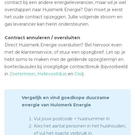
contract bij een andere energieleverancier, maar wil je wel
overstappen naar Huismerk Energie? Dan moet je eerst
het oude contract opzeggen. Jullie volgende stroom en
gas leverancier kan hierin ondersteunen.
Contract annuleren / oversluiten
Direct Huismerk Energie oversluiten? Bel hiervoor even
met de klantenservice, of stuur een opzegbrief. Let op: je
hebt soms te maken met de geldende opzegtermijn en
boeteclausules bij vroegtijdige contractbreuk (bijvoorbeeld
in
Zoetermeer
,
Hellevoetsluis
en
Oss
).
Vergelijk en vind goedkope duurzame
energie van Huismerk Energie
Vul jouw postcode + huisnummer in
Kies het aantal personen in het huishouden,
of vul het exacte verbruik in.