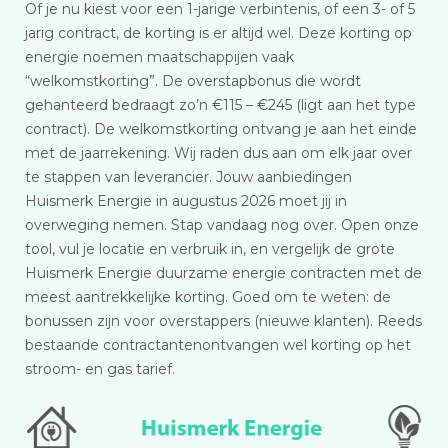
Of je nu kiest voor een 1-jarige verbintenis, of een 3- of 5
jarig contract, de korting is er altijd wel. Deze korting op
energie noemen maatschappijen vaak
“welkomstkorting”. De overstapbonus die wordt
gehanteerd bedraagt zo’n €115 – €245 (ligt aan het type
contract). De welkomstkorting ontvang je aan het einde
met de jaarrekening. Wij raden dus aan om elk jaar over
te stappen van leverancier. Jouw aanbiedingen
Huismerk Energie in augustus 2026 moet jij in
overweging nemen. Stap vandaag nog over. Open onze
tool, vul je locatie en verbruik in, en vergelijk de grote
Huismerk Energie duurzame energie contracten met de
meest aantrekkelijke korting. Goed om te weten: de
bonussen zijn voor overstappers (nieuwe klanten). Reeds
bestaande contractantenontvangen wel korting op het
stroom- en gas tarief.