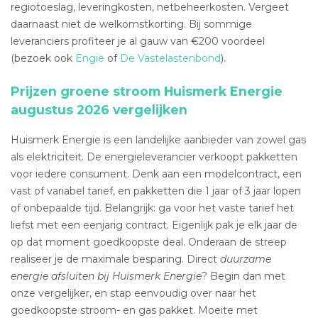
regiotoeslag, leveringkosten, netbeheerkosten. Vergeet
daarnaast niet de welkomstkorting. Bij sommige
leveranciers profiteer je al gauw van €200 voordeel
(bezoek ook
Engie
of
De Vastelastenbond
).
Prijzen groene stroom Huismerk Energie
augustus 2026 vergelijken
Huismerk Energie is een landelijke aanbieder van zowel gas
als elektriciteit. De energieleverancier verkoopt pakketten
voor iedere consument. Denk aan een modelcontract, een
vast of variabel tarief, en pakketten die 1 jaar of 3 jaar lopen
of onbepaalde tijd. Belangrijk: ga voor het vaste tarief het
liefst met een eenjarig contract. Eigenlijk pak je elk jaar de
op dat moment goedkoopste deal. Onderaan de streep
realiseer je de maximale besparing. Direct
duurzame
energie afsluiten bij Huismerk Energie
? Begin dan met
onze vergelijker, en stap eenvoudig over naar het
goedkoopste stroom- en gas pakket. Moeite met