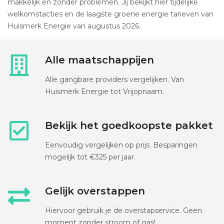
makkelijk en zonder problemen. Jij bekijkt hier tijdelijke
welkomstacties en de laagste groene energie tarieven van
Huismerk Energie van augustus 2026.
Alle maatschappijen
Alle gangbare providers vergelijken. Van
Huismerk Energie tot Vrijopnaam.
Bekijk het goedkoopste pakket
Eenvoudig vergelijken op prijs. Besparingen
mogelijk tot €325 per jaar.
Gelijk overstappen
Hiervoor gebruik je de overstapservice. Geen
moment zonder stroom of gas!