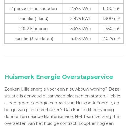
2 persoons huishouden
2.475 kWh
1.100 m³
Familie (1 kind)
2.875 kWh
1.300 m³
2 & 2 kinderen
3.675 kWh
1.650 m³
Familie (3 kinderen)
4.325 kWh
2.025 m³
Huismerk Energie Overstapservice
Zoeken jullie energie voor een nieuwbouw woning? Deze
situatie is eenvoudig: aanvraag plaatsen en starten. Heb je
al een groene energie contract van Huismerk Energie, en
ben je van plan te verhuizen? Dan kun je dit eenvoudig
doorzetten naar de klantenservice. Het team verzorgt het
overzetten van het huidige contract. Loopt er nog een