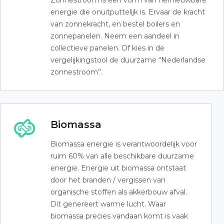
Zonnestroom is een vorm van hernieuwbare
energie die onuitputtelijk is. Ervaar de kracht
van zonnekracht, en bestel boilers en
zonnepanelen. Neem een aandeel in
collectieve panelen. Of kies in de
vergelijkingstool de duurzame “Nederlandse
zonnestroom”.
Biomassa
Biomassa energie is verantwoordelijk voor
ruim 60% van alle beschikbare duurzame
energie. Energie uit biomassa ontstaat
door het branden / vergissen van
organische stoffen als akkerbouw afval.
Dit genereert warme lucht. Waar
biomassa precies vandaan komt is vaak