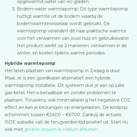
opgewarmd water van 40 graden.
Bodem-water warmtepomp: Dit type warmtepomp
nuttigt warmte uit de bodem waarbij de
bodemwarmtewisselaar wordt gebruikt. De
warmtepomp verandert dit naar praktische warmte
voor het verwarmen van jouw huis en gebruikswater.
Het product werkt op 2 manieren: verwarmen in de
winter, en koelen tijdens warme periodes.
Hybride warmtepomp
Het laten plaatsen van warmtepomp in Zwaag is duur.
Maar, er is een goedkoper alternatief: een hybride
warmtepomp installatie. Dit systeem sluit je aan op jullie
gas-ketel. Het is betaalbaar en zonder problemen te
plaatsen. Trouwens, ook minimaliseer jij het negatieve CO2
effect en kan je bezuinigen op energielasten. De kostprijs
schommelt tussen €2400 – €6700. Dankzij de actuele
ISDE subsidie valt de terugverdientijd positief uit. Start nu
ook met
groene stroom in Hellum afsluiten
.