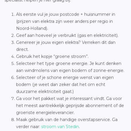
specialist helpen je hier graag bij:
Als eerste vul je jouw postcode + huisnummer in
(prijzen van elektra zijn weer anders per regio in
Noord-Holland).
Geef aan hoeveel je verbruikt (gas en elektriciteit).
Genereer je jouw eigen elektra? Verreken dit dan
direct.
Gebruik het kopje “groene stroom”.
Selecteer het type groene energie. Je kunt denken
aan windmolens van eigen bodem of zonne-energie.
Selecteer of je schone energie wenst van eigen
bodem (je weet dan zeker dat het om echt
duurzame elektriciteit gaat.)
Ga voor het pakket wat je interessant vindt. Ga voor
het meest aantrekkelijk geprijsde abonnement of de
groenste energieleverancier.
Maak gebruik van de handige overstapservice. Ga
verder naar:
stroom van Stedin
.