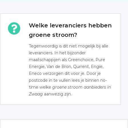
Welke leveranciers hebben
groene stroom?
Tegenwoordig is dit niet mogelijk bij alle
leveranciers. In het bijzonder
maatschappijen als Greenchoice, Pure
Energie, Van de Bron, Qurrent, Engie,
Eneco verzorgen dit voor je. Door je
postcode in te vullen lees je binnen no-
time welke
groene stroom aanbieders in
Zwaag
aanwezig zijn.