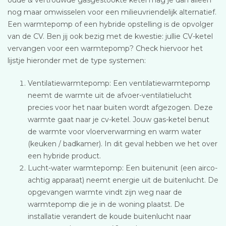
nog maar omwisselen voor een milieuvriendelijk alternatief.
Een warmtepomp of een hybride opstelling is de opvolger
van de CV. Ben jij ook bezig met de kwestie: jullie CV-ketel
vervangen voor een warmtepomp? Check hiervoor het
lijstje hieronder met de type systemen:
Ventilatiewarmtepomp: Een ventilatiewarmtepomp
neemt de warmte uit de afvoer-ventilatielucht
precies voor het naar buiten wordt afgezogen. Deze
warmte gaat naar je cv-ketel. Jouw gas-ketel benut
de warmte voor vloerverwarming en warm water
(keuken / badkamer). In dit geval hebben we het over
een hybride product.
Lucht-water warmtepomp: Een buitenunit (een airco-
achtig apparaat) neemt energie uit de buitenlucht. De
opgevangen warmte vindt zijn weg naar de
warmtepomp die je in de woning plaatst. De
installatie verandert de koude buitenlucht naar