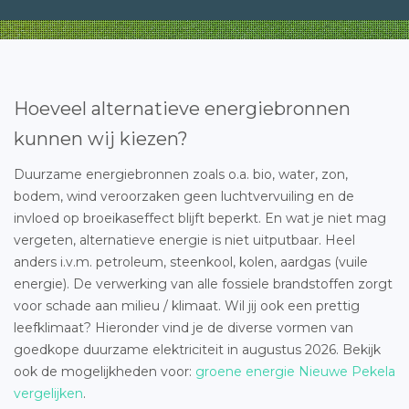
Hoeveel alternatieve energiebronnen
kunnen wij kiezen?
Duurzame energiebronnen zoals o.a. bio, water, zon,
bodem, wind veroorzaken geen luchtvervuiling en de
invloed op broeikaseffect blijft beperkt. En wat je niet mag
vergeten, alternatieve energie is niet uitputbaar. Heel
anders i.v.m. petroleum, steenkool, kolen, aardgas (vuile
energie). De verwerking van alle fossiele brandstoffen zorgt
voor schade aan milieu / klimaat. Wil jij ook een prettig
leefklimaat? Hieronder vind je de diverse vormen van
goedkope duurzame elektriciteit in augustus 2026. Bekijk
ook de mogelijkheden voor:
groene energie Nieuwe Pekela
vergelijken
.