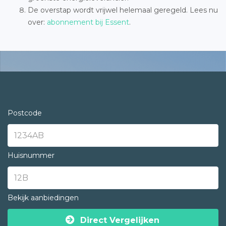
De overstap wordt vrijwel helemaal geregeld. Lees nu
over:
abonnement bij Essent
.
Postcode
Huisnummer
Bekijk aanbiedingen
Direct Vergelijken