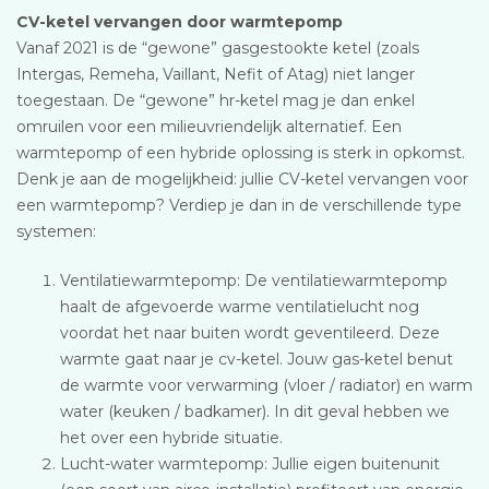
CV-ketel vervangen door warmtepomp
Vanaf 2021 is de “gewone” gasgestookte ketel (zoals
Intergas, Remeha, Vaillant, Nefit of Atag) niet langer
toegestaan. De “gewone” hr-ketel mag je dan enkel
omruilen voor een milieuvriendelijk alternatief. Een
warmtepomp of een hybride oplossing is sterk in opkomst.
Denk je aan de mogelijkheid: jullie CV-ketel vervangen voor
een warmtepomp? Verdiep je dan in de verschillende type
systemen:
Ventilatiewarmtepomp: De ventilatiewarmtepomp
haalt de afgevoerde warme ventilatielucht nog
voordat het naar buiten wordt geventileerd. Deze
warmte gaat naar je cv-ketel. Jouw gas-ketel benut
de warmte voor verwarming (vloer / radiator) en warm
water (keuken / badkamer). In dit geval hebben we
het over een hybride situatie.
Lucht-water warmtepomp: Jullie eigen buitenunit