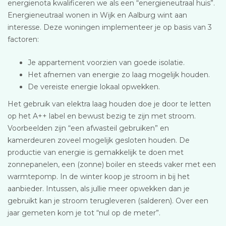
energienota kwalificeren we als een “energieneutraal huis”.
Energieneutraal wonen in Wijk en Aalburg wint aan
interesse. Deze woningen implementeer je op basis van 3
factoren:
Je appartement voorzien van goede isolatie.
Het afnemen van energie zo laag mogelijk houden.
De vereiste energie lokaal opwekken.
Het gebruik van elektra laag houden doe je door te letten
op het A++ label en bewust bezig te zijn met stroom.
Voorbeelden zijn “een afwasteil gebruiken” en
kamerdeuren zoveel mogelijk gesloten houden. De
productie van energie is gemakkelijk te doen met
zonnepanelen, een (zonne) boiler en steeds vaker met een
warmtepomp. In de winter koop je stroom in bij het
aanbieder. Intussen, als jullie meer opwekken dan je
gebruikt kan je stroom terugleveren (salderen). Over een
jaar gemeten kom je tot “nul op de meter”.