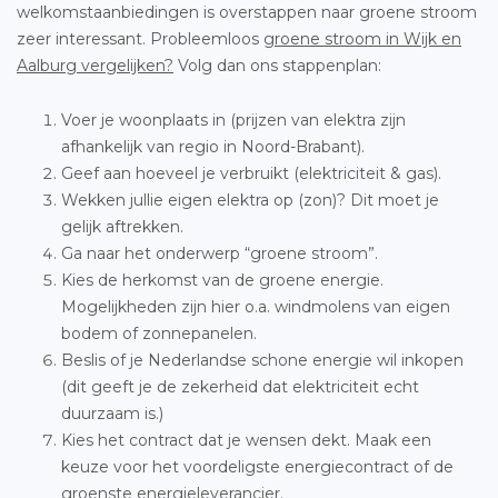
welkomstaanbiedingen is overstappen naar groene stroom
zeer interessant. Probleemloos
groene stroom in Wijk en
Aalburg vergelijken?
Volg dan ons stappenplan:
Voer je woonplaats in (prijzen van elektra zijn
afhankelijk van regio in Noord-Brabant).
Geef aan hoeveel je verbruikt (elektriciteit & gas).
Wekken jullie eigen elektra op (zon)? Dit moet je
gelijk aftrekken.
Ga naar het onderwerp “groene stroom”.
Kies de herkomst van de groene energie.
Mogelijkheden zijn hier o.a. windmolens van eigen
bodem of zonnepanelen.
Beslis of je Nederlandse schone energie wil inkopen
(dit geeft je de zekerheid dat elektriciteit echt
duurzaam is.)
Kies het contract dat je wensen dekt. Maak een
keuze voor het voordeligste energiecontract of de
groenste energieleverancier.