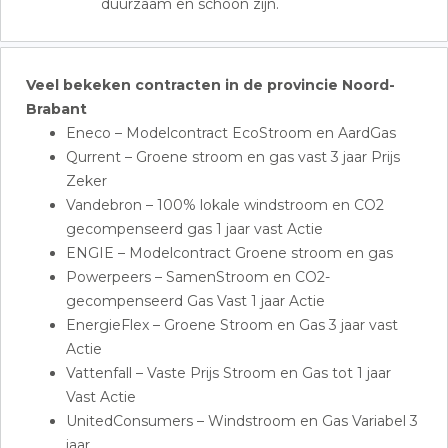
duurzaam en schoon zijn.
Veel bekeken contracten in de provincie Noord-
Brabant
Eneco – Modelcontract EcoStroom en AardGas
Qurrent – Groene stroom en gas vast 3 jaar Prijs
Zeker
Vandebron – 100% lokale windstroom en CO2
gecompenseerd gas 1 jaar vast Actie
ENGIE – Modelcontract Groene stroom en gas
Powerpeers – SamenStroom en CO2-
gecompenseerd Gas Vast 1 jaar Actie
EnergieFlex – Groene Stroom en Gas 3 jaar vast
Actie
Vattenfall – Vaste Prijs Stroom en Gas tot 1 jaar
Vast Actie
UnitedConsumers – Windstroom en Gas Variabel 3
jaar