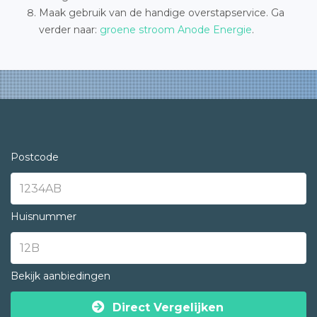
Maak gebruik van de handige overstapservice. Ga
verder naar:
groene stroom Anode Energie
.
Postcode
Huisnummer
Bekijk aanbiedingen
Direct Vergelijken