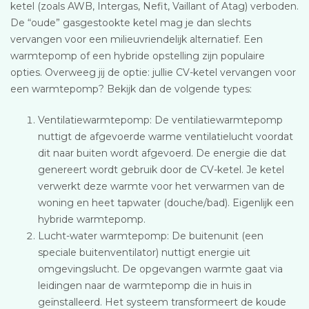
ketel (zoals AWB, Intergas, Nefit, Vaillant of Atag) verboden.
De “oude” gasgestookte ketel mag je dan slechts
vervangen voor een milieuvriendelijk alternatief. Een
warmtepomp of een hybride opstelling zijn populaire
opties. Overweeg jij de optie: jullie CV-ketel vervangen voor
een warmtepomp? Bekijk dan de volgende types:
Ventilatiewarmtepomp: De ventilatiewarmtepomp
nuttigt de afgevoerde warme ventilatielucht voordat
dit naar buiten wordt afgevoerd. De energie die dat
genereert wordt gebruik door de CV-ketel. Je ketel
verwerkt deze warmte voor het verwarmen van de
woning en heet tapwater (douche/bad). Eigenlijk een
hybride warmtepomp.
Lucht-water warmtepomp: De buitenunit (een
speciale buitenventilator) nuttigt energie uit
omgevingslucht. De opgevangen warmte gaat via
leidingen naar de warmtepomp die in huis in
geïnstalleerd. Het systeem transformeert de koude