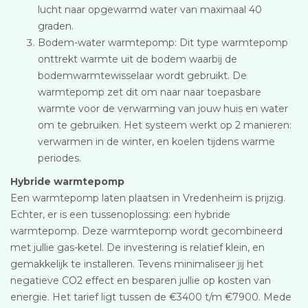
lucht naar opgewarmd water van maximaal 40
graden.
Bodem-water warmtepomp: Dit type warmtepomp
onttrekt warmte uit de bodem waarbij de
bodemwarmtewisselaar wordt gebruikt. De
warmtepomp zet dit om naar naar toepasbare
warmte voor de verwarming van jouw huis en water
om te gebruiken. Het systeem werkt op 2 manieren:
verwarmen in de winter, en koelen tijdens warme
periodes.
Hybride warmtepomp
Een warmtepomp laten plaatsen in Vredenheim is prijzig.
Echter, er is een tussenoplossing: een hybride
warmtepomp. Deze warmtepomp wordt gecombineerd
met jullie gas-ketel. De investering is relatief klein, en
gemakkelijk te installeren. Tevens minimaliseer jij het
negatieve CO2 effect en besparen jullie op kosten van
energie. Het tarief ligt tussen de €3400 t/m €7900. Mede