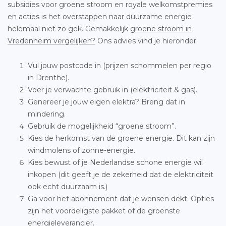
subsidies voor groene stroom en royale welkomstpremies
en acties is het overstappen naar duurzame energie
helemaal niet zo gek. Gemakkelijk
groene stroom in
Vredenheim vergelijken?
Ons advies vind je hieronder:
Vul jouw postcode in (prijzen schommelen per regio
in Drenthe).
Voer je verwachte gebruik in (elektriciteit & gas).
Genereer je jouw eigen elektra? Breng dat in
mindering.
Gebruik de mogelijkheid “groene stroom”.
Kies de herkomst van de groene energie. Dit kan zijn
windmolens of zonne-energie.
Kies bewust of je Nederlandse schone energie wil
inkopen (dit geeft je de zekerheid dat de elektriciteit
ook echt duurzaam is.)
Ga voor het abonnement dat je wensen dekt. Opties
zijn het voordeligste pakket of de groenste
energieleverancier.