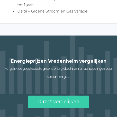
tot 1 jaar
Delta – Groene Stroom en Gas Variabel
Energieprijzen Vredenheim vergelijken
Vergelijk de goedkoopste groene energiebedrijven en aanbiedingen voor
stroom en gas.
Direct vergelijken