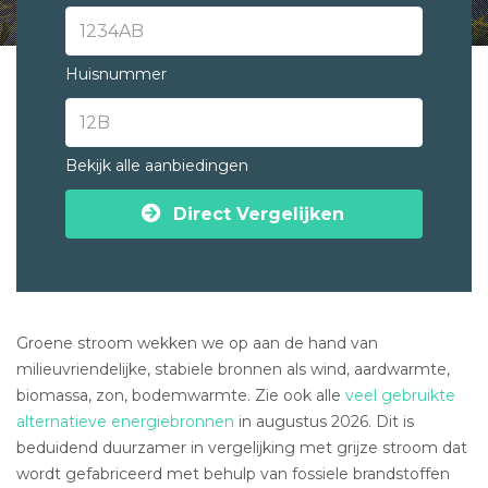
Huisnummer
Bekijk alle aanbiedingen
Direct Vergelijken
Groene stroom wekken we op aan de hand van
milieuvriendelijke, stabiele bronnen als wind, aardwarmte,
biomassa, zon, bodemwarmte. Zie ook alle
veel gebruikte
alternatieve energiebronnen
in augustus 2026. Dit is
beduidend duurzamer in vergelijking met grijze stroom dat
wordt gefabriceerd met behulp van fossiele brandstoffen