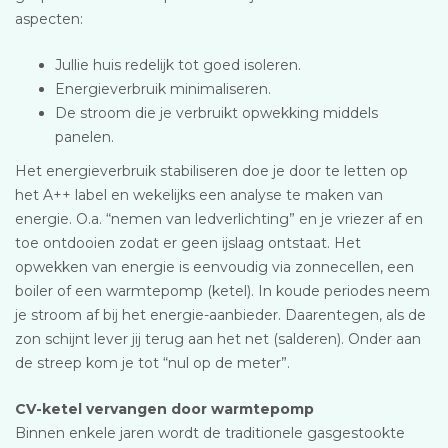
aspecten:
Jullie huis redelijk tot goed isoleren.
Energieverbruik minimaliseren.
De stroom die je verbruikt opwekking middels
panelen.
Het energieverbruik stabiliseren doe je door te letten op
het A++ label en wekelijks een analyse te maken van
energie. O.a. “nemen van ledverlichting” en je vriezer af en
toe ontdooien zodat er geen ijslaag ontstaat. Het
opwekken van energie is eenvoudig via zonnecellen, een
boiler of een warmtepomp (ketel). In koude periodes neem
je stroom af bij het energie-aanbieder. Daarentegen, als de
zon schijnt lever jij terug aan het net (salderen). Onder aan
de streep kom je tot “nul op de meter”.
CV-ketel vervangen door warmtepomp
Binnen enkele jaren wordt de traditionele gasgestookte