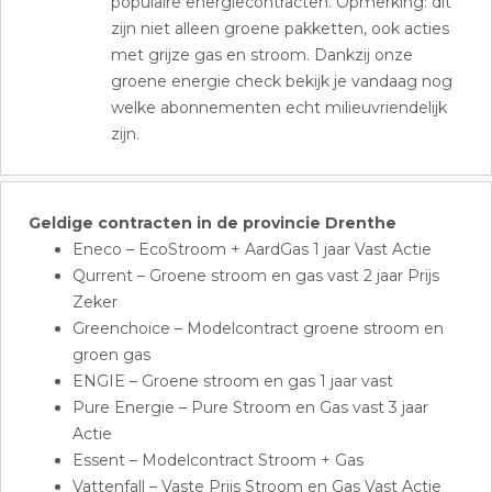
populaire energiecontracten. Opmerking: dit
zijn niet alleen groene pakketten, ook acties
met grijze gas en stroom. Dankzij onze
groene energie check bekijk je vandaag nog
welke abonnementen echt milieuvriendelijk
zijn.
Geldige contracten in de provincie Drenthe
Eneco – EcoStroom + AardGas 1 jaar Vast Actie
Qurrent – Groene stroom en gas vast 2 jaar Prijs
Zeker
Greenchoice – Modelcontract groene stroom en
groen gas
ENGIE – Groene stroom en gas 1 jaar vast
Pure Energie – Pure Stroom en Gas vast 3 jaar
Actie
Essent – Modelcontract Stroom + Gas
Vattenfall – Vaste Prijs Stroom en Gas Vast Actie