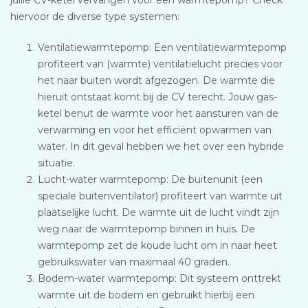
hiervoor de diverse type systemen:
Ventilatiewarmtepomp: Een ventilatiewarmtepomp
profiteert van (warmte) ventilatielucht precies voor
het naar buiten wordt afgezogen. De warmte die
hieruit ontstaat komt bij de CV terecht. Jouw gas-
ketel benut de warmte voor het aansturen van de
verwarming en voor het efficiënt opwarmen van
water. In dit geval hebben we het over een hybride
situatie.
Lucht-water warmtepomp: De buitenunit (een
speciale buitenventilator) profiteert van warmte uit
plaatselijke lucht. De warmte uit de lucht vindt zijn
weg naar de warmtepomp binnen in huis. De
warmtepomp zet de koude lucht om in naar heet
gebruikswater van maximaal 40 graden.
Bodem-water warmtepomp: Dit systeem onttrekt
warmte uit de bodem en gebruikt hierbij een