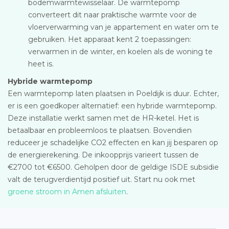
bodemwarmtewisselaar. De warmtepomp
converteert dit naar praktische warmte voor de
vloerverwarming van je appartement en water om te
gebruiken. Het apparaat kent 2 toepassingen:
verwarmen in de winter, en koelen als de woning te
heet is.
Hybride warmtepomp
Een warmtepomp laten plaatsen in Poeldijk is duur. Echter,
er is een goedkoper alternatief: een hybride warmtepomp.
Deze installatie werkt samen met de HR-ketel. Het is
betaalbaar en probleemloos te plaatsen. Bovendien
reduceer je schadelijke CO2 effecten en kan jij besparen op
de energierekening. De inkoopprijs varieert tussen de
€2700 tot €6500. Geholpen door de geldige ISDE subsidie
valt de terugverdientijd positief uit. Start nu ook met
groene stroom in Amen afsluiten
.