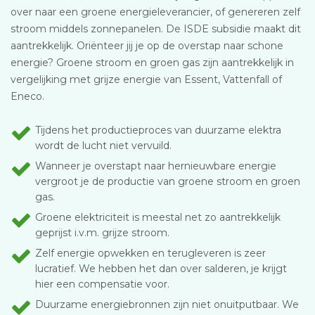
over naar een groene energieleverancier, of genereren zelf
stroom middels zonnepanelen. De ISDE subsidie maakt dit
aantrekkelijk. Oriënteer jij je op de overstap naar schone
energie? Groene stroom en groen gas zijn aantrekkelijk in
vergelijking met grijze energie van Essent, Vattenfall of
Eneco.
Tijdens het productieproces van duurzame elektra
wordt de lucht niet vervuild.
Wanneer je overstapt naar hernieuwbare energie
vergroot je de productie van groene stroom en groen
gas.
Groene elektriciteit is meestal net zo aantrekkelijk
geprijst i.v.m. grijze stroom.
Zelf energie opwekken en terugleveren is zeer
lucratief. We hebben het dan over salderen, je krijgt
hier een compensatie voor.
Duurzame energiebronnen zijn niet onuitputbaar. We