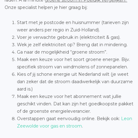
raden. À la minute
groene stroom in Poeldijk vergelijken?
Onze specialist helpen je hier graag bij:
Start met je postcode en huisnummer (tarieven zijn
weer anders per regio in Zuid-Holland).
Voer je verwachte gebruik in (elektriciteit & gas).
Wek je zelf elektriciteit op? Breng dat in mindering.
Ga naar de mogelijkheid “groene stroom”.
Maak een keuze voor het soort groene energie. Bijv.
specifiek stroom van windmolens of zonnepanelen.
Kies of jij schone energie uit Nederland wilt (je weet
dan zeker dat de stroom daadwerkelijk van duurzame
aard is.)
Maak een keuze voor het abonnement wat jullie
geschikt vinden. Dat kan zijn het goedkoopste pakket
of de groenste energieleverancier.
Overstappen gaat eenvoudig online. Bekijk ook:
Leon
Zeewolde voor gas en stroom
.