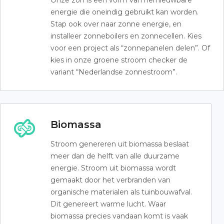
Onze zon is een vorm van hernieuwbare
energie die oneindig gebruikt kan worden.
Stap ook over naar zonne energie, en
installeer zonneboilers en zonnecellen. Kies
voor een project als “zonnepanelen delen”. Of
kies in onze groene stroom checker de
variant “Nederlandse zonnestroom”.
Biomassa
Stroom genereren uit biomassa beslaat
meer dan de helft van alle duurzame
energie. Stroom uit biomassa wordt
gemaakt door het verbranden van
organische materialen als tuinbouwafval.
Dit genereert warme lucht. Waar
biomassa precies vandaan komt is vaak