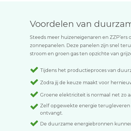
Voordelen van duurza
Steeds meer huizeneigenaren en ZZP’ers on
zonnepanelen. Deze panelen zijn snel teru
stroom en groen gas ten opzichte van grijze
Tijdens het productieproces van duurz
Zodra jij de keuze maakt voor hernieu
Groene elektriciteit is normaal net zo aan
Zelf opgewekte energie terugleveren k
ontvangt.
De duurzame energiebronnen kunnen on