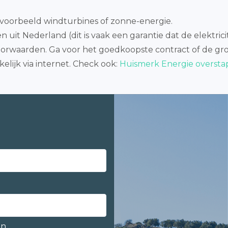
jvoorbeeld windturbines of zonne-energie.
n uit Nederland (dit is vaak een garantie dat de elektric
rwaarden. Ga voor het goedkoopste contract of de gro
lijk via internet. Check ook:
Huismerk Energie overst
en