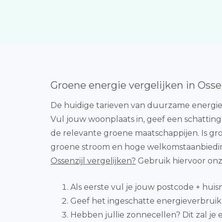
Groene energie vergelijken in Ossen
De huidige tarieven van duurzame energieb
Vul jouw woonplaats in, geef een schatting
de relevante groene maatschappijen. Is groen
groene stroom en hoge welkomstaanbiedin
Ossenzijl vergelijken?
Gebruik hiervoor onze
Als eerste vul je jouw postcode + huis
Geef het ingeschatte energieverbruik in
Hebben jullie zonnecellen? Dit zal je