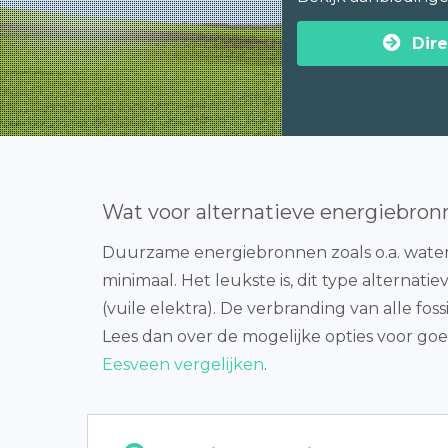
Dire
Wat voor alternatieve energiebron
Duurzame energiebronnen zoals o.a. water, b
minimaal. Het leukste is, dit type alternati
(vuile elektra). De verbranding van alle fos
Lees dan over de mogelijke opties voor goe
Eesveen vergelijken
.