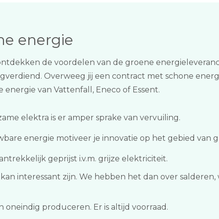
me energie
tdekken de voordelen van de groene energieleverancier
gverdiend. Overweeg jij een contract met schone energi
 energie van Vattenfall, Eneco of Essent.
ame elektra is er amper sprake van vervuiling.
wbare energie motiveer je innovatie op het gebied van 
trekkelijk geprijst i.v.m. grijze elektriciteit.
an interessant zijn. We hebben het dan over salderen, 
eindig produceren. Er is altijd voorraad.