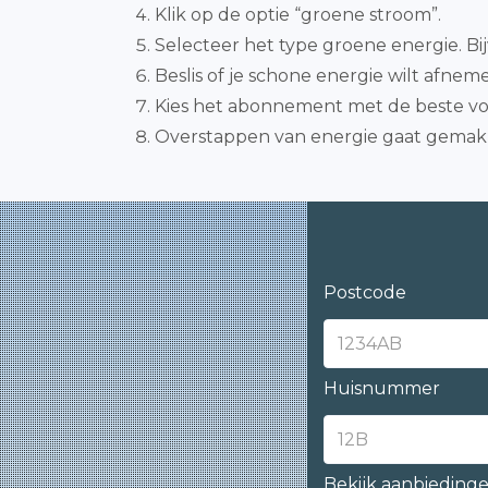
Klik op de optie “groene stroom”.
Selecteer het type groene energie. Bi
Beslis of je schone energie wilt afneme
Kies het abonnement met de beste voo
Overstappen van energie gaat gemakke
Postcode
Huisnummer
Bekijk aanbieding