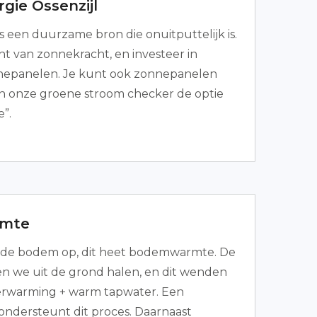
gie Ossenzijl
 een duurzame bron die onuitputtelijk is.
ht van zonnekracht, en investeer in
nnepanelen. Je kunt ook zonnepanelen
 in onze groene stroom checker de optie
”.
mte
de bodem op, dit heet bodemwarmte. De
 we uit de grond halen, en dit wenden
erwarming + warm tapwater. Een
dersteunt dit proces. Daarnaast