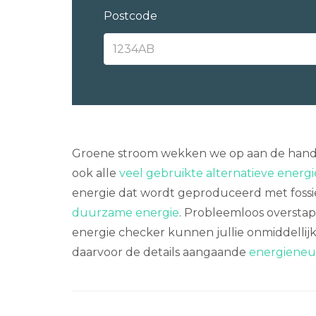
Postcode
Groene stroom wekken we op aan de hand v
ook alle
veel gebruikte alternatieve ener
energie dat wordt geproduceerd met fossiele
duurzame energie
. Probleemloos oversta
energie checker kunnen jullie onmiddellijk
daarvoor de details aangaande
energieneut