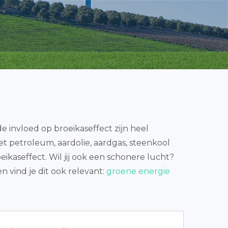
e invloed op broeikaseffect zijn heel
 met petroleum, aardolie, aardgas, steenkool
eikaseffect. Wil jij ook een schonere lucht?
 vind je dit ook relevant:
groene energie