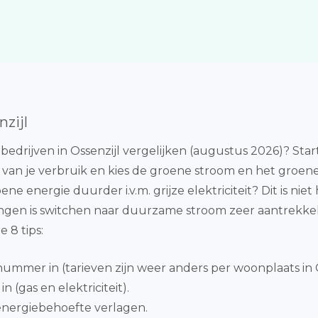
zijl
edrijven in Ossenzijl vergelijken (augustus 2026)? Sta
 van je verbruik en kies de groene stroom en het groene 
e energie duurder i.v.m. grijze elektriciteit? Dit is nie
gen is switchen naar duurzame stroom zeer aantrekkel
 8 tips:
nummer in (tarieven zijn weer anders per woonplaats in O
 (gas en elektriciteit).
 energiebehoefte verlagen.