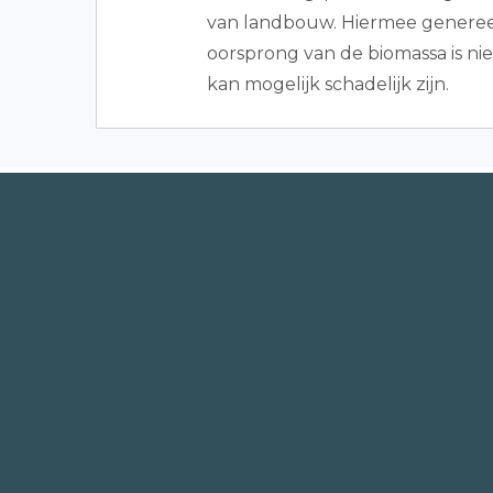
van landbouw. Hiermee genere
oorsprong van de biomassa is niet 
kan mogelijk schadelijk zijn.