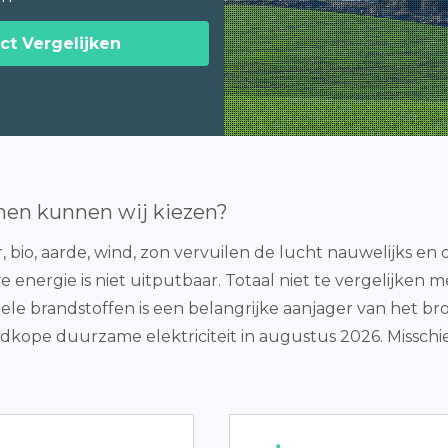
ct Vergelijken
nen kunnen wij kiezen?
io, aarde, wind, zon vervuilen de lucht nauwelijks en d
eve energie is niet uitputbaar. Totaal niet te vergelijken
siele brandstoffen is een belangrijke aanjager van het bro
dkope duurzame elektriciteit in augustus 2026. Misschien