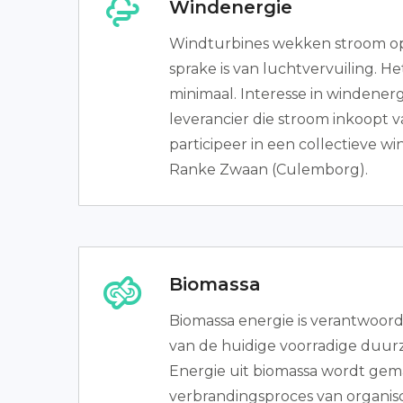
Windenergie
Windturbines wekken stroom op
sprake is van luchtvervuiling. He
minimaal. Interesse in windener
leverancier die stroom inkoopt 
participeer in een collectieve w
Ranke Zwaan (Culemborg).
Biomassa
Biomassa energie is verantwoord
van de huidige voorradige duur
Energie uit biomassa wordt gem
verbrandingsproces van organisc