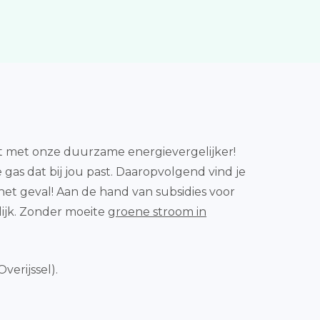
rt met onze duurzame energievergelijker!
gas dat bij jou past. Daaropvolgend vind je
t het geval! Aan de hand van subsidies voor
ijk. Zonder moeite
groene stroom in
verijssel).