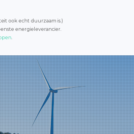
iteit ook echt duurzaam is.)
enste energieleverancier.
appen
.