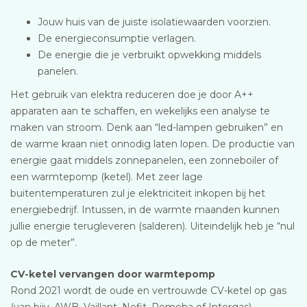
Jouw huis van de juiste isolatiewaarden voorzien.
De energieconsumptie verlagen.
De energie die je verbruikt opwekking middels
panelen.
Het gebruik van elektra reduceren doe je door A++
apparaten aan te schaffen, en wekelijks een analyse te
maken van stroom. Denk aan “led-lampen gebruiken” en
de warme kraan niet onnodig laten lopen. De productie van
energie gaat middels zonnepanelen, een zonneboiler of
een warmtepomp (ketel). Met zeer lage
buitentemperaturen zul je elektriciteit inkopen bij het
energiebedrijf. Intussen, in de warmte maanden kunnen
jullie energie terugleveren (salderen). Uiteindelijk heb je “nul
op de meter”.
CV-ketel vervangen door warmtepomp
Rond 2021 wordt de oude en vertrouwde CV-ketel op gas
(van bijv. AWB, Vaillant, Nefit, Remeha of Intergas)