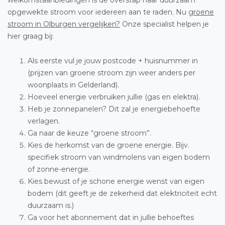
welkomstaanbiedingen is de overstap naar duurzaam
opgewekte stroom voor iedereen aan te raden. Nu
groene
stroom in Olburgen vergelijken?
Onze specialist helpen je
hier graag bij:
Als eerste vul je jouw postcode + huisnummer in
(prijzen van groene stroom zijn weer anders per
woonplaats in Gelderland).
Hoeveel energie verbruiken jullie (gas en elektra).
Heb je zonnepanelen? Dit zal je energiebehoefte
verlagen.
Ga naar de keuze “groene stroom”.
Kies de herkomst van de groene energie. Bijv.
specifiek stroom van windmolens van eigen bodem
of zonne-energie.
Kies bewust of je schone energie wenst van eigen
bodem (dit geeft je de zekerheid dat elektriciteit echt
duurzaam is.)
Ga voor het abonnement dat in jullie behoeftes