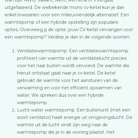
uitgefaseerd. De welbekende mono cv-ketel kun je dan
enkel inwisselen voor een milieuvriendelijk alternatief. Een
warmtepomp of een hybride opstelling zijn populaire
opties. Overweeg jij de optie: jouw CV-ketel vervangen voor
een warmtepomp? Verdiep je dan in de volgende soorten:
Ventilatiewarmtepomp: Een ventilatiewarmtepomp
profiteert van warmte uit de ventilatielucht precies
voor het naar buiten wordt vervoerd. De warmte die
hieruit ontstaat gaat naar je cv-ketel. De ketel
gebruikt de warmte voor het aansturen van de
verwarming en voor het efficiënt opwarmen van
water. We spreken dus over een hybride
warmtepomp.
Lucht-water warmtepomp: Een buitenunit (met een
soort ventilator) haalt energie uit omgevingslucht. De
warmte uit de lucht vindt zijn weg naar de
warmtepomp die je in de woning plaatst. Het