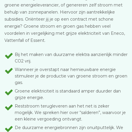
groene energieleverancier, of genereren zelf stroom met
behulp van zonnepanelen. Hiervoor zijn aantrekkelijke
subsidies. Oriënteer jij je op een contract met schone
energie? Groene stroom en groen gas hebben veel
voordelen in vergelijking met grijze elektriciteit van Eneco,
Vattenfall of Essent.
Bij het maken van duurzame elektra aanzienlijk minder
CO2 vrij.
Wanneer je overstapt naar hernieuwbare energie
stimuleer je de productie van groene stroom en groen
gas.
Groene elektriciteit is standaard amper duurder dan
grijze energie.
Reststroom terugleveren aan het net is zeker
mogelijk. We spreken hier over “salderen”, waarvoor je
een kleine vergoeding ontvangt.
De duurzame energiebronnen zijn onuitputtelijk. We