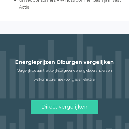
UnitedConsumers – Windstroom en Gas 1 jaar Vast
Actie
Energieprijzen Olburgen vergelijken
Vergelijk de aantrekkelijkste groene energieleveranciers en
welkomstpremies voor gas en elektra.
Direct vergelijken