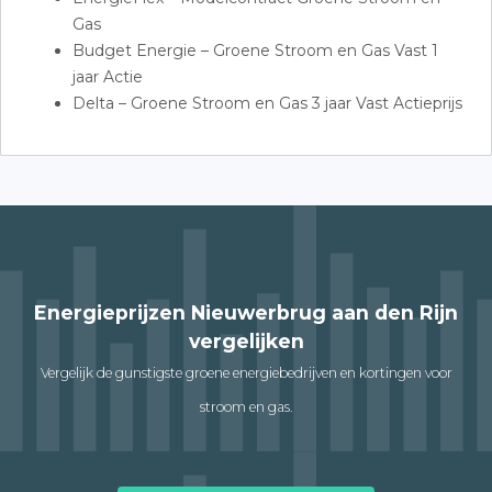
Gas
Budget Energie – Groene Stroom en Gas Vast 1
jaar Actie
Delta – Groene Stroom en Gas 3 jaar Vast Actieprijs
Energieprijzen Nieuwerbrug aan den Rijn
vergelijken
Vergelijk de gunstigste groene energiebedrijven en kortingen voor
stroom en gas.