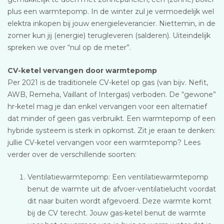
plus een warmtepomp. In de winter zul je vermoedelijk wel
elektra inkopen bij jouw energieleverancier. Niettemin, in de
zomer kun jij (energie) terugleveren (salderen). Uiteindelijk
spreken we over “nul op de meter”.
CV-ketel vervangen door warmtepomp
Per 2021 is de traditionele CV-ketel op gas (van bijv. Nefit,
AWB, Remeha, Vaillant of Intergas) verboden. De “gewone”
hr-ketel mag je dan enkel vervangen voor een alternatief
dat minder of geen gas verbruikt. Een warmtepomp of een
hybride systeem is sterk in opkomst. Zit je eraan te denken:
jullie CV-ketel vervangen voor een warmtepomp? Lees
verder over de verschillende soorten:
Ventilatiewarmtepomp: Een ventilatiewarmtepomp
benut de warmte uit de afvoer-ventilatielucht voordat
dit naar buiten wordt afgevoerd. Deze warmte komt
bij de CV terecht. Jouw gas-ketel benut de warmte