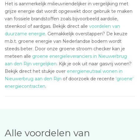
Het is aanmerkelijk milieuvriendelijker in vergelijking met
grijze energie dat wordt opgewekt door gebruik te maken
van fossiele brandstoffen zoals bijvoorbeeld aardolie,
steenkool of aardgas. Bekijk direct alle
voordelen van
duurzame energie
. Gemakkelijk overstappen? De keuze
m.b.t. groene energie van Nederlandse bodem wordt
steeds beter. Door onze groene stroom checker kan je
meteen alle
groene energieleveranciers in Nieuwerbrug
aan den Rijn vergelijken
. Kijk je ook uit naar gasvrij wonen?
Bekijk direct het stukje over
energieneutraal wonen in
Nieuwerbrug aan den Rijn
of doorzoek de recente
‘groene’
energiecontracten
.
Alle voordelen van