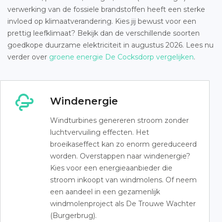
verwerking van de fossiele brandstoffen heeft een sterke
invloed op klimaatverandering. Kies jij bewust voor een
prettig leefklimaat? Bekijk dan de verschillende soorten
goedkope duurzame elektriciteit in augustus 2026. Lees nu
verder over
groene energie De Cocksdorp vergelijken
.
Windenergie
Windturbines genereren stroom zonder
luchtvervuiling effecten. Het
broeikaseffect kan zo enorm gereduceerd
worden. Overstappen naar windenergie?
Kies voor een energieaanbieder die
stroom inkoopt van windmolens. Of neem
een aandeel in een gezamenlijk
windmolenproject als De Trouwe Wachter
(Burgerbrug).