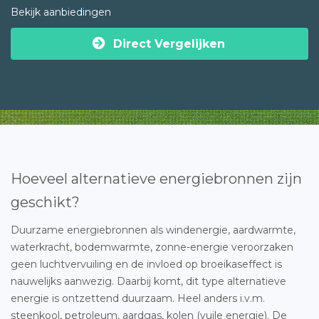
Bekijk aanbiedingen
Direct Vergelijken
Hoeveel alternatieve energiebronnen zijn
geschikt?
Duurzame energiebronnen als windenergie, aardwarmte,
waterkracht, bodemwarmte, zonne-energie veroorzaken
geen luchtvervuiling en de invloed op broeikaseffect is
nauwelijks aanwezig. Daarbij komt, dit type alternatieve
energie is ontzettend duurzaam. Heel anders i.v.m.
steenkool, petroleum, aardgas, kolen (vuile energie). De