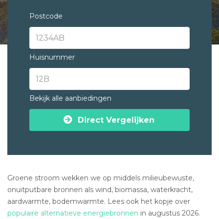
Postcode
Huisnummer
Bekijk alle aanbiedingen
Direct Vergelijken
Groene stroom wekken we op middels milieubewuste,
onuitputbare bronnen als wind, biomassa, waterkracht,
aardwarmte, bodemwarmte. Lees ook het kopje over
populaire alternatieve energiebronnen
in augustus 2026.