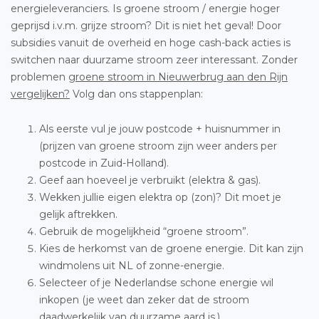
energieleveranciers. Is groene stroom / energie hoger
geprijsd i.v.m. grijze stroom? Dit is niet het geval! Door
subsidies vanuit de overheid en hoge cash-back acties is
switchen naar duurzame stroom zeer interessant. Zonder
problemen
groene stroom in Nieuwerbrug aan den Rijn
vergelijken?
Volg dan ons stappenplan:
Als eerste vul je jouw postcode + huisnummer in
(prijzen van groene stroom zijn weer anders per
postcode in Zuid-Holland).
Geef aan hoeveel je verbruikt (elektra & gas).
Wekken jullie eigen elektra op (zon)? Dit moet je
gelijk aftrekken.
Gebruik de mogelijkheid “groene stroom”.
Kies de herkomst van de groene energie. Dit kan zijn
windmolens uit NL of zonne-energie.
Selecteer of je Nederlandse schone energie wil
inkopen (je weet dan zeker dat de stroom
daadwerkelijk van duurzame aard is.)