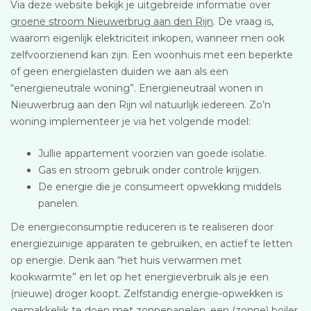
Via deze website bekijk je uitgebreide informatie over
groene stroom Nieuwerbrug aan den Rijn
. De vraag is,
waarom eigenlijk elektriciteit inkopen, wanneer men ook
zelfvoorzienend kan zijn. Een woonhuis met een beperkte
of geen energielasten duiden we aan als een
“energieneutrale woning”. Energieneutraal wonen in
Nieuwerbrug aan den Rijn wil natuurlijk iedereen. Zo’n
woning implementeer je via het volgende model:
Jullie appartement voorzien van goede isolatie.
Gas en stroom gebruik onder controle krijgen.
De energie die je consumeert opwekking middels
panelen.
De energieconsumptie reduceren is te realiseren door
energiezuinige apparaten te gebruiken, en actief te letten
op energie. Denk aan “het huis verwarmen met
kookwarmte” en let op het energieverbruik als je een
(nieuwe) droger koopt. Zelfstandig energie-opwekken is
gemakkelijk te doen met zonnepanelen, een (zonne) boiler