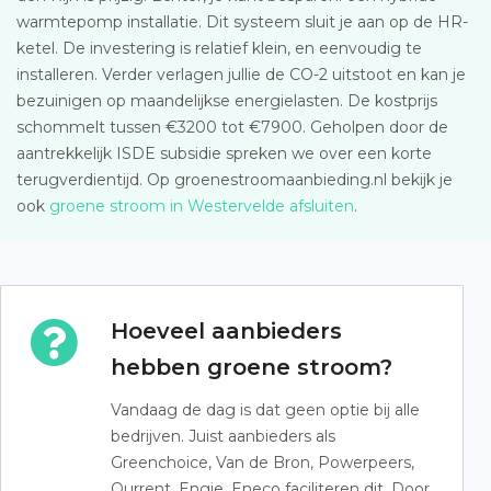
warmtepomp installatie. Dit systeem sluit je aan op de HR-
ketel. De investering is relatief klein, en eenvoudig te
installeren. Verder verlagen jullie de CO-2 uitstoot en kan je
bezuinigen op maandelijkse energielasten. De kostprijs
schommelt tussen €3200 tot €7900. Geholpen door de
aantrekkelijk ISDE subsidie spreken we over een korte
terugverdientijd. Op groenestroomaanbieding.nl bekijk je
ook
groene stroom in Westervelde afsluiten
.
Hoeveel aanbieders
hebben groene stroom?
Vandaag de dag is dat geen optie bij alle
bedrijven. Juist aanbieders als
Greenchoice, Van de Bron, Powerpeers,
Qurrent, Engie, Eneco faciliteren dit. Door