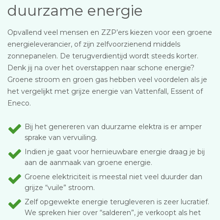
duurzame energie
Opvallend veel mensen en ZZP’ers kiezen voor een groene
energieleverancier, of zijn zelfvoorzienend middels
zonnepanelen. De terugverdientijd wordt steeds korter.
Denk jij na over het overstappen naar schone energie?
Groene stroom en groen gas hebben veel voordelen als je
het vergelijkt met grijze energie van Vattenfall, Essent of
Eneco.
Bij het genereren van duurzame elektra is er amper
sprake van vervuiling.
Indien je gaat voor hernieuwbare energie draag je bij
aan de aanmaak van groene energie.
Groene elektriciteit is meestal niet veel duurder dan
grijze “vuile” stroom.
Zelf opgewekte energie terugleveren is zeer lucratief.
We spreken hier over “salderen”, je verkoopt als het