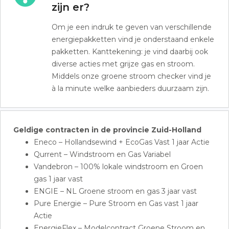
zijn er?
Om je een indruk te geven van verschillende
energiepakketten vind je onderstaand enkele
pakketten. Kanttekening: je vind daarbij ook
diverse acties met grijze gas en stroom.
Middels onze groene stroom checker vind je
à la minute welke aanbieders duurzaam zijn.
Geldige contracten in de provincie Zuid-Holland
Eneco – Hollandsewind + EcoGas Vast 1 jaar Actie
Qurrent – Windstroom en Gas Variabel
Vandebron – 100% lokale windstroom en Groen
gas 1 jaar vast
ENGIE – NL Groene stroom en gas 3 jaar vast
Pure Energie – Pure Stroom en Gas vast 1 jaar
Actie
EnergieFlex – Modelcontract Groene Stroom en