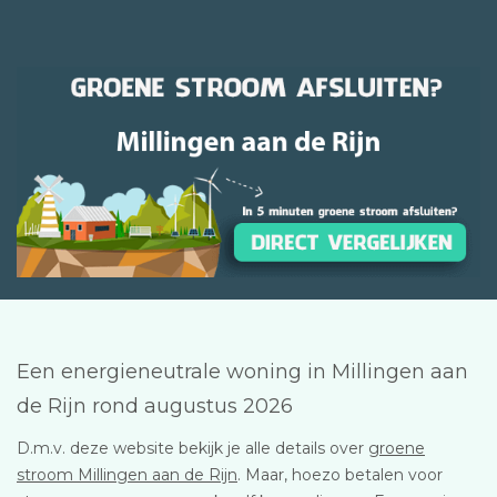
Een energieneutrale woning in Millingen aan
de Rijn rond augustus 2026
D.m.v. deze website bekijk je alle details over
groene
stroom Millingen aan de Rijn
. Maar, hoezo betalen voor