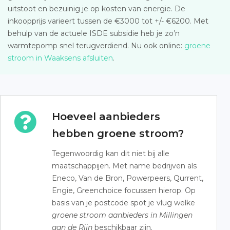
uitstoot en bezuinig je op kosten van energie. De
inkoopprijs varieert tussen de €3000 tot +/- €6200. Met
behulp van de actuele ISDE subsidie heb je zo’n
warmtepomp snel terugverdiend. Nu ook online:
groene
stroom in Waaksens afsluiten
.
Hoeveel aanbieders
hebben groene stroom?
Tegenwoordig kan dit niet bij alle
maatschappijen. Met name bedrijven als
Eneco, Van de Bron, Powerpeers, Qurrent,
Engie, Greenchoice focussen hierop. Op
basis van je postcode spot je vlug welke
groene stroom aanbieders in Millingen
aan de Rijn
beschikbaar zijn.