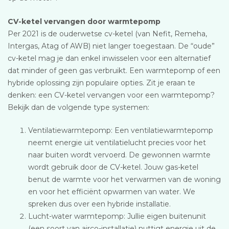
CV-ketel vervangen door warmtepomp
Per 2021 is de ouderwetse cv-ketel (van Nefit, Remeha,
Intergas, Atag of AWB) niet langer toegestaan. De “oude”
cv-ketel mag je dan enkel inwisselen voor een alternatief
dat minder of geen gas verbruikt. Een warmtepomp of een
hybride oplossing zijn populaire opties. Zit je eraan te
denken: een CV-ketel vervangen voor een warmtepomp?
Bekijk dan de volgende type systemen:
Ventilatiewarmtepomp: Een ventilatiewarmtepomp
neemt energie uit ventilatielucht precies voor het
naar buiten wordt vervoerd. De gewonnen warmte
wordt gebruik door de CV-ketel. Jouw gas-ketel
benut de warmte voor het verwarmen van de woning
en voor het efficiënt opwarmen van water. We
spreken dus over een hybride installatie.
Lucht-water warmtepomp: Jullie eigen buitenunit
(een soort van airco-installatie) nuttigt energie uit de