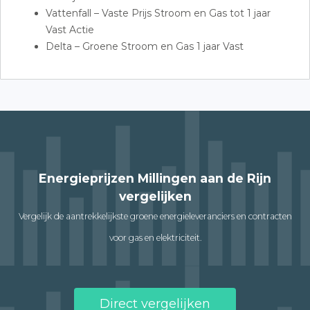
Vattenfall – Vaste Prijs Stroom en Gas tot 1 jaar
Vast Actie
Delta – Groene Stroom en Gas 1 jaar Vast
Energieprijzen Millingen aan de Rijn
vergelijken
Vergelijk de aantrekkelijkste groene energieleveranciers en contracten
voor gas en elektriciteit.
Direct vergelijken