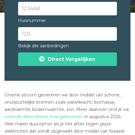
Huisnummer
Bekijk alle aanbiedingen
Direct Vergelijken
Groene stroom genereren we door middel van schone,
onuitputtelijke bronnen zoals waterkracht, biomassa,
aardwarmte, bodemwarmte, zon. Meer daarover vind je via
erkende alternatieve energiebronnen
in augustus 2026.
Vele malen duurzamer als je het afzet tegen grijze
elektriciteit dat wordt opgewekt door middel van fossiele