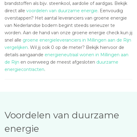
brandstoffen als bijv. steenkool, aardolie of aardgas. Bekijk
direct alle
voordelen van duurzame energie
. Eenvoudig
overstappen? Het aantal leveranciers van groene energie
van Nederlandse bodem begint steeds serieuzer te
worden. Aan de hand van onze groene energie check kun jij
snel alle
groene energieleveranciers in Millingen aan de Rijn
vergelijken
. Wil jij ook 0 op de meter? Bekijk hiervoor de
details aangaande
energieneutraal wonen in Millingen aan
de Rijn
en overweeg de meest afgesloten
duurzame
energiecontracten
.
Voordelen van duurzame
energie