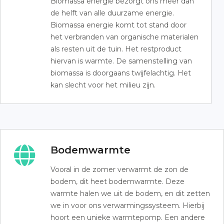
Biomassa energie bezorgt ons meer dan
de helft van alle duurzame energie.
Biomassa energie komt tot stand door
het verbranden van organische materialen
als resten uit de tuin. Het restproduct
hiervan is warmte. De samenstelling van
biomassa is doorgaans twijfelachtig. Het
kan slecht voor het milieu zijn.
Bodemwarmte
Vooral in de zomer verwarmt de zon de
bodem, dit heet bodemwarmte. Deze
warmte halen we uit de bodem, en dit zetten
we in voor ons verwarmingssysteem. Hierbij
hoort een unieke warmtepomp. Een andere