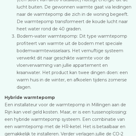
lucht buiten. De gewonnen warmte gaat via leidingen
naar de warmtepomp die zich in de woning begeeft.
De warmtepomp transformeert de koude lucht naar
heet water rond de 40 graden.
Bodem-water warmtepomp: Dit type warmtepomp
profiteert van warmte uit de bodem met speciale
bodemwarmtewisselaars. Het vernuftige systeem
verwerkt dit naar geschikte warmte voor de
vloerverwarming van jullie appartement en
kraanwater. Het product kan twee dingen doen: een
warm huis in de winter, en afkoelen tijdens zomerse
dagen.
Hybride warmtepomp
Een installateur voor de warmtepomp in Millingen aan de
Rijn kan veel geld kosten. Maar, er is een tussenoplossing:
een hybride warmtepomp systeem. Een combinatie van
een warmtepomp met de HR-ketel. Het is betaalbaar en
gemakkelijk te installeren. Verder verlagen jullie de CO-2