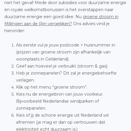
niet het geval! Mede door subsidies voor duurzame energie
en royale welkomstbonussen is het overstappen naar
duurzame energie een goed idee. Nu
groene stroom in
Millingen aan de Rijn vergelijken?
Ons advies vind je
hieronder:
Als eerste vul je jouw postcode + huisnummer in
(prijzen van groene stroom zijn afhankelijk van
woonplaats in Gelderland).
Geef aan hoeveel je verbruikt (stroom & gas).
Heb je zonnepanelen? Dit zal je energiebehoefte
verlagen.
Klik op het menu “groene stroom”.
Kies nu de energiebron van jouw voorkeur.
Bijvoorbeeld Nederlandse windparken of
zonnepanelen.
Kies of jij de schone energie uit Nederland wil
afnemen (je mag er dan op vertrouwen dat
elektriciteit echt duurzaam is.)