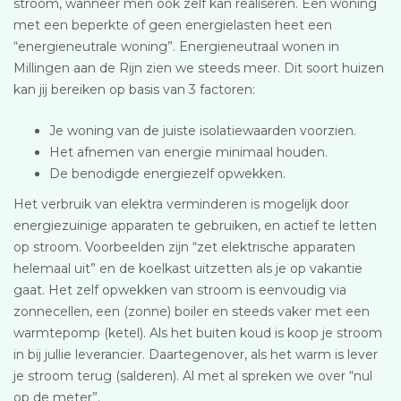
stroom, wanneer men ook zelf kan realiseren. Een woning
met een beperkte of geen energielasten heet een
“energieneutrale woning”. Energieneutraal wonen in
Millingen aan de Rijn zien we steeds meer. Dit soort huizen
kan jij bereiken op basis van 3 factoren:
Je woning van de juiste isolatiewaarden voorzien.
Het afnemen van energie minimaal houden.
De benodigde energiezelf opwekken.
Het verbruik van elektra verminderen is mogelijk door
energiezuinige apparaten te gebruiken, en actief te letten
op stroom. Voorbeelden zijn “zet elektrische apparaten
helemaal uit” en de koelkast uitzetten als je op vakantie
gaat. Het zelf opwekken van stroom is eenvoudig via
zonnecellen, een (zonne) boiler en steeds vaker met een
warmtepomp (ketel). Als het buiten koud is koop je stroom
in bij jullie leverancier. Daartegenover, als het warm is lever
je stroom terug (salderen). Al met al spreken we over “nul
op de meter”.