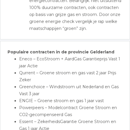
energiecontracten. Belangrijk: niet uitsluitend
100% duurzame contracten, ook contracten
op basis van grijze gas en stroom. Door onze
groene energie check vergelijk je rap welke
maatschappijen “groen” zijn.
Populaire contracten in de provincie Gelderland
Eneco – EcoStroom + AardGas Garantieprijs Vast 1
jaar Actie
Qurrent – Groene stroom en gas vast 2 jaar Prijs
Zeker
Greenchoice – Windstroom uit Nederland en Gas
Vast 3 jaar
ENGIE – Groene stroom en gas 1 jaar vast
Powerpeers – Modelcontract Groene Stroom en
CO2-gecompenseerd Gas
Essent – ZekerheidsGarantie Groene Stroom en
Gas 1 jaar Actie