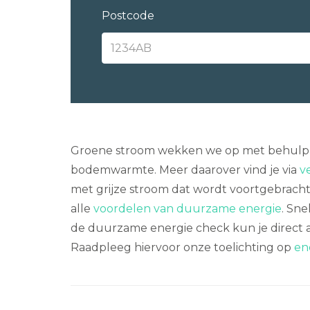
Postcode
Groene stroom wekken we op met behulp v
bodemwarmte. Meer daarover vind je via
v
met grijze stroom dat wordt voortgebracht o
alle
voordelen van duurzame energie
. Sn
de duurzame energie check kun je direct 
Raadpleeg hiervoor onze toelichting op
en