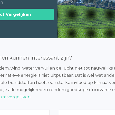
en
ct Vergelijken
nen kunnen interessant zijn?
m, wind, water vervuilen de lucht niet tot nauwelijks e
ernatieve energie is niet uitputbaar. Dat is wel wat ande
siele brandstoffen heeft een sterke invloed op klimaatve
nd je alle mogelijkheden rondom goedkope duurzame elek
cum vergelijken
.