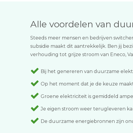
Alle voordelen van du
Steeds meer mensen en bedrijven switchen
subsidie maakt dit aantrekkelijk. Ben jij b
verhouding tot grijze stroom van Eneco, Vat
Bij het genereren van duurzame elektr
Op het moment dat je de keuze maakt 
Groene elektriciteit is gemiddeld amper
Je eigen stroom weer terugleveren kan 
De duurzame energiebronnen zijn onui