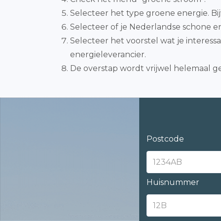
Selecteer het type groene energie. B
Selecteer of je Nederlandse schone en
Selecteer het voorstel wat je intere
energieleverancier.
De overstap wordt vrijwel helemaal g
Postcode
Huisnummer