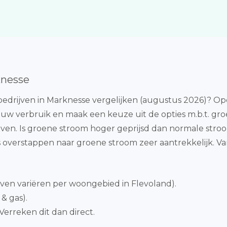
knesse
edrijven in Marknesse vergelijken (augustus 2026)? Op
jouw verbruik en maak een keuze uit de opties m.b.t. gr
ven. Is groene stroom hoger geprijsd dan normale stroo
s overstappen naar groene stroom zeer aantrekkelijk. 
ieven variëren per woongebied in Flevoland).
& gas).
Verreken dit dan direct.