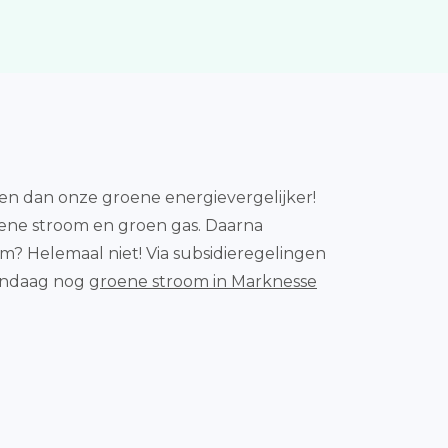
en dan onze groene energievergelijker!
oene stroom en groen gas. Daarna
m? Helemaal niet! Via subsidieregelingen
Vandaag nog
groene stroom in Marknesse