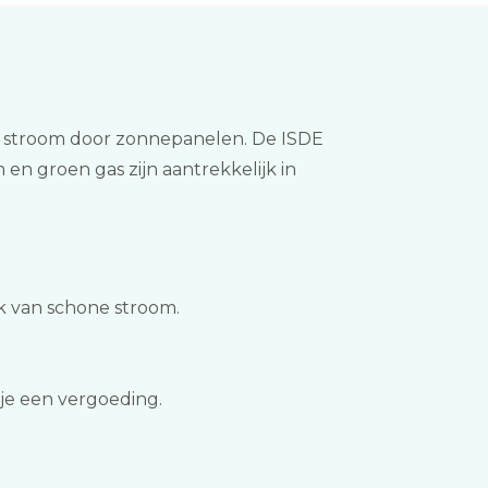
f stroom door zonnepanelen. De ISDE
en groen gas zijn aantrekkelijk in
k van schone stroom.
 je een vergoeding.