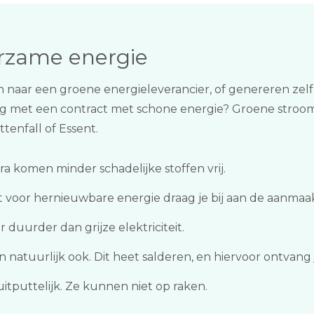
urzame energie
 naar een groene energieleverancier, of genereren zel
ezig met een contract met schone energie? Groene stroom 
tenfall of Essent.
a komen minder schadelijke stoffen vrij.
voor hernieuwbare energie draag je bij aan de aanmaa
 duurder dan grijze elektriciteit.
natuurlijk ook. Dit heet salderen, en hiervoor ontvang
tputtelijk. Ze kunnen niet op raken.