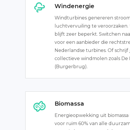
Windenergie
Windturbines genereren stroom
luchtvervuiling te veroorzaken.
blijft zeer beperkt. Switchen n
voor een aanbieder die rechtstre
Nederlandse turbines. Of schrijf 
collectieve windmolen zoals De
(Burgerbrug).
Biomassa
Energieopwekking uit biomassa i
voor ruim 60% van alle duurzam