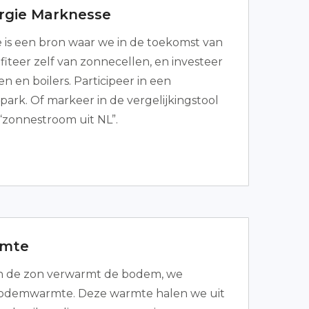
rgie Marknesse
 is een bron waar we in de toekomst van
ofiteer zelf van zonnecellen, en investeer
n en boilers. Participeer in een
rk. Of markeer in de vergelijkingstool
zonnestroom uit NL”.
mte
n de zon verwarmt de bodem, we
odemwarmte. Deze warmte halen we uit