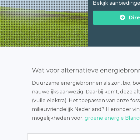
Bekijk aanbieding
Dire
Wat voor alternatieve energiebron
Duurzame energiebronnen als zon, bio, bode
nauwelijks aanwezig. Daarbij komt, deze alt
(vuile elektra). Het toepassen van onze fos
milieuvriendelijk Nederland? Hieronder vi
mogelijkheden voor:
groene energie Blari