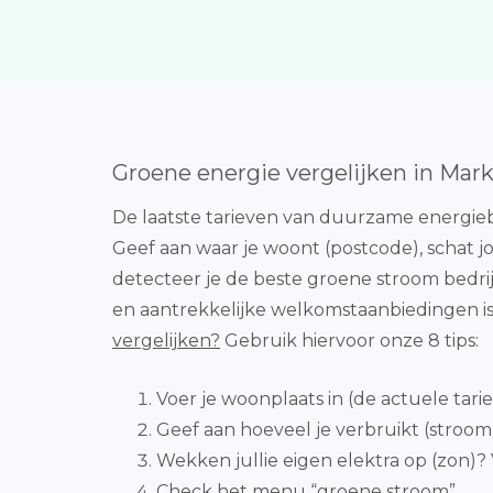
Groene energie vergelijken in Mar
De laatste tarieven van duurzame energieb
Geef aan waar je woont (postcode), schat 
detecteer je de beste groene stroom bedrij
en aantrekkelijke welkomstaanbiedingen i
vergelijken?
Gebruik hiervoor onze 8 tips:
Voer je woonplaats in (de actuele tar
Geef aan hoeveel je verbruikt (stroom 
Wekken jullie eigen elektra op (zon)? 
Check het menu “groene stroom”.