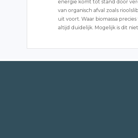
energie komt tot stand door ver
van organisch afval zoals rioolsl
uit voort. Waar biomassa precies
altijd duidelijk. Mogelijk is dit ni