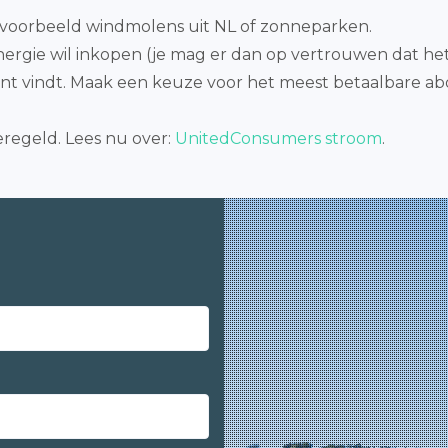
ijvoorbeeld windmolens uit NL of zonneparken.
ergie wil inkopen (je mag er dan op vertrouwen dat het
ssant vindt. Maak een keuze voor het meest betaalbare 
eregeld. Lees nu over:
UnitedConsumers stroom
.