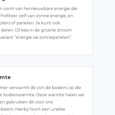
en vorm van hernieuwbare energie die
 Profiteer zelf van zonne energie, en
ilers of panelen. Je kunt ook
delen. Of kies in de groene stroom
 variant “energie via zonnepanelen”.
mte
zomer verwarmt de zon de bodem, op die
aat bodemwarmte. Deze warmte halen we
en gebruiken dit voor ons
steem. Hierbij hoort een unieke