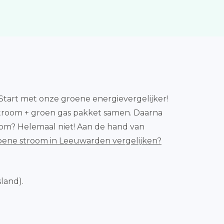
tart met onze groene energievergelijker!
 stroom + groen gas pakket samen. Daarna
room? Helemaal niet! Aan de hand van
oene stroom in Leeuwarden vergelijken?
sland).