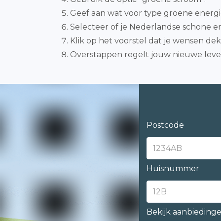
Geef aan wat voor type groene energi
Selecteer of je Nederlandse schone ene
Klik op het voorstel dat je wensen de
Overstappen regelt jouw nieuwe lever
Postcode
Huisnummer
Bekijk aanbieding