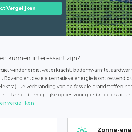
ct Vergelijken
en kunnen interessant zijn?
ie, windenergie, waterkracht, bodemwarmte, aardwarmt
l. Bovendien, deze alternatieve energie is ontzettend d
elektra). De verbranding van de fossiele brandstoffen he
Check snel de mogelijke opties voor goedkope duurzame 
en vergelijken
.
Zonne-ene