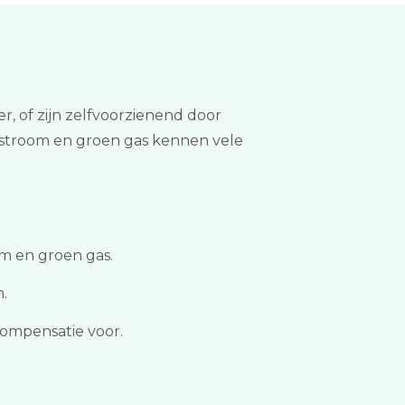
 of zijn zelfvoorzienend door
 stroom en groen gas kennen vele
om en groen gas.
m.
compensatie voor.