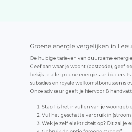
Groene energie vergelijken in Le
De huidige tarieven van duurzame energieb
Geef aan waar je woont (postcode), geef ee
bekijk je alle groene energie-aanbieders. 
subsidies en royale welkomstbonussen is o
Onze adviseur geeft je hiervoor 8 handvatt
Stap 1 is het invullen van je woongebie
Vul het geschatte verbruik in (stroom 
Wek je zelf elektriciteit op? Dit zal j
Gebruik de optie “groene stroom”.