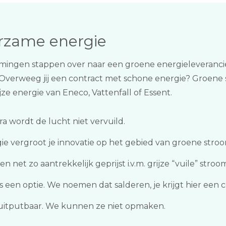
urzame energie
ngen stappen over naar een groene energieleverancier,
 Overweeg jij een contract met schone energie? Groene
ze energie van Eneco, Vattenfall of Essent.
 wordt de lucht niet vervuild.
gie vergroot je innovatie op het gebied van groene stro
n net zo aantrekkelijk geprijst i.v.m. grijze “vuile” stroo
 een optie. We noemen dat salderen, je krijgt hier een 
itputbaar. We kunnen ze niet opmaken.