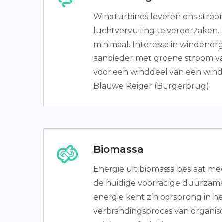
Windturbines leveren ons stroo
luchtvervuiling te veroorzaken. 
minimaal. Interesse in windener
aanbieder met groene stroom va
voor een winddeel van een win
Blauwe Reiger (Burgerbrug).
Biomassa
Energie uit biomassa beslaat me
de huidige voorradige duurzame
energie kent z’n oorsprong in h
verbrandingsproces van organisc