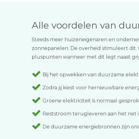
Alle voordelen van du
Steeds meer huizeneigenaren en ondernemi
zonnepanelen. De overheid stimuleert dit.
pluspunten wanneer met dit legt naast grij
Bij het opwekken van duurzame elektra
Zodra jij kiest voor hernieuwbare ener
Groene elektriciteit is normaal gesproke
Reststroom terugleveren aan het net is
De duurzame energiebronnen zijn onu