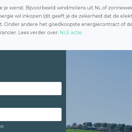
e je wenst. Bijvoorbeeld windmolens uit NL of zonnewei
rgie wil inkopen (dit geeft je de zekerheid dat de elektr
kt. Onder andere het goedkoopste energiecontract of de
ancier. Lees verder over:
NLE actie
.
en