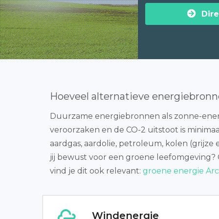
Dire
Hoeveel alternatieve energiebronn
Duurzame energiebronnen als zonne-energ
veroorzaken en de CO-2 uitstoot is minimaa
aardgas, aardolie, petroleum, kolen (grijze 
jij bewust voor een groene leefomgeving? 
vind je dit ook relevant:
groene energie Arc
Windenergie