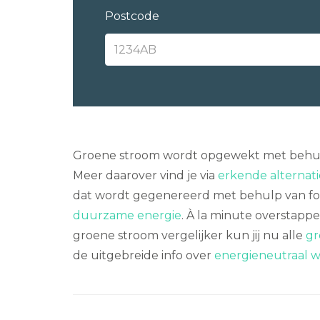
Postcode
Groene stroom wordt opgewekt met behulp
Meer daarover vind je via
erkende alternat
dat wordt gegenereerd met behulp van fossie
duurzame energie
. À la minute overstap
groene stroom vergelijker kun jij nu alle
gr
de uitgebreide info over
energieneutraal 