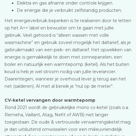
Elektra en gas afname onder controle krijgen.
De energie die je verbruikt zelfstandig producten.
Het energieverbruik beperken is te realiseren door te letten
op het A++ label en bewuster om te gaan met jullie
gebruik. Veel gehoord is “alleen wassen met volle
wasmachine” en gebruik zoveel mogelijk het daltarief, als je
gebruikmaakt van een piek- en daltarief. Het opwekken van
energie is gemakkelijk te doen met zonnepanelen, een
boiler en natuurlijk een warmtepomp (ketel). Als het buiten
koud is heb je wel stroom nodig van jullie leverancier.
Daarentegen, wanneer je overhoud lever jij terug aan het
net (salderen). Al met al bereik je “nul op de meter”.
CV-ketel vervangen door warmtepomp
Rond 2021 wordt de gebruikelijke mono cv-ketel (zoals o.a.
Remeha, Vaillant, Atag, Nefit of AWB) niet langer
toegestaan. De oude & vertrouwde verwarmingsketel mag
je dan uitsluitend omwisselen voor een milieuvriendelijk