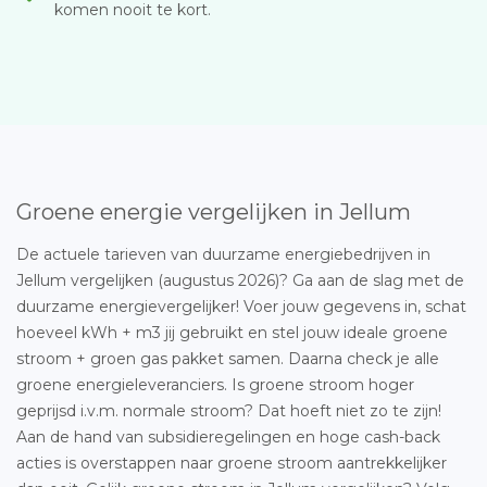
komen nooit te kort.
Groene energie vergelijken in Jellum
De actuele tarieven van duurzame energiebedrijven in
Jellum vergelijken (augustus 2026)? Ga aan de slag met de
duurzame energievergelijker! Voer jouw gegevens in, schat
hoeveel kWh + m3 jij gebruikt en stel jouw ideale groene
stroom + groen gas pakket samen. Daarna check je alle
groene energieleveranciers. Is groene stroom hoger
geprijsd i.v.m. normale stroom? Dat hoeft niet zo te zijn!
Aan de hand van subsidieregelingen en hoge cash-back
acties is overstappen naar groene stroom aantrekkelijker