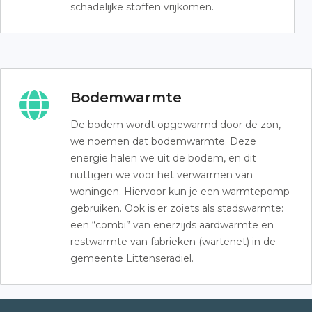
schadelijke stoffen vrijkomen.
Bodemwarmte
De bodem wordt opgewarmd door de zon,
we noemen dat bodemwarmte. Deze
energie halen we uit de bodem, en dit
nuttigen we voor het verwarmen van
woningen. Hiervoor kun je een warmtepomp
gebruiken. Ook is er zoiets als stadswarmte:
een “combi” van enerzijds aardwarmte en
restwarmte van fabrieken (wartenet) in de
gemeente Littenseradiel.