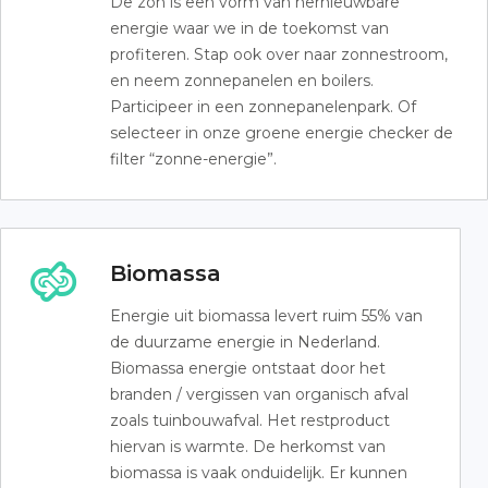
De zon is een vorm van hernieuwbare
energie waar we in de toekomst van
profiteren. Stap ook over naar zonnestroom,
en neem zonnepanelen en boilers.
Participeer in een zonnepanelenpark. Of
selecteer in onze groene energie checker de
filter “zonne-energie”.
Biomassa
Energie uit biomassa levert ruim 55% van
de duurzame energie in Nederland.
Biomassa energie ontstaat door het
branden / vergissen van organisch afval
zoals tuinbouwafval. Het restproduct
hiervan is warmte. De herkomst van
biomassa is vaak onduidelijk. Er kunnen