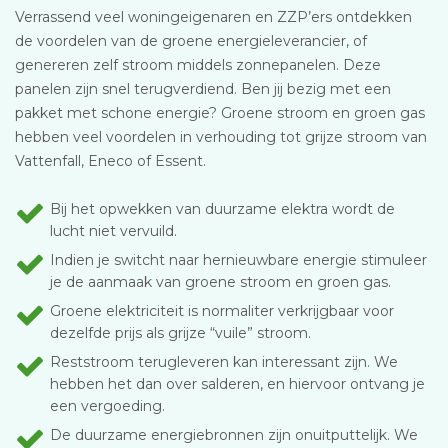
Verrassend veel woningeigenaren en ZZP’ers ontdekken
de voordelen van de groene energieleverancier, of
genereren zelf stroom middels zonnepanelen. Deze
panelen zijn snel terugverdiend. Ben jij bezig met een
pakket met schone energie? Groene stroom en groen gas
hebben veel voordelen in verhouding tot grijze stroom van
Vattenfall, Eneco of Essent.
Bij het opwekken van duurzame elektra wordt de
lucht niet vervuild.
Indien je switcht naar hernieuwbare energie stimuleer
je de aanmaak van groene stroom en groen gas.
Groene elektriciteit is normaliter verkrijgbaar voor
dezelfde prijs als grijze “vuile” stroom.
Reststroom terugleveren kan interessant zijn. We
hebben het dan over salderen, en hiervoor ontvang je
een vergoeding.
De duurzame energiebronnen zijn onuitputtelijk. We