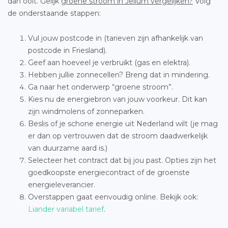
dan ooit. Gelijk
groene stroom in Jellum vergelijken?
Volg
de onderstaande stappen:
Vul jouw postcode in (tarieven zijn afhankelijk van
postcode in Friesland).
Geef aan hoeveel je verbruikt (gas en elektra).
Hebben jullie zonnecellen? Breng dat in mindering.
Ga naar het onderwerp “groene stroom”.
Kies nu de energiebron van jouw voorkeur. Dit kan
zijn windmolens of zonneparken.
Beslis of je schone energie uit Nederland wilt (je mag
er dan op vertrouwen dat de stroom daadwerkelijk
van duurzame aard is.)
Selecteer het contract dat bij jou past. Opties zijn het
goedkoopste energiecontract of de groenste
energieleverancier.
Overstappen gaat eenvoudig online. Bekijk ook:
Liander variabel tarief
.