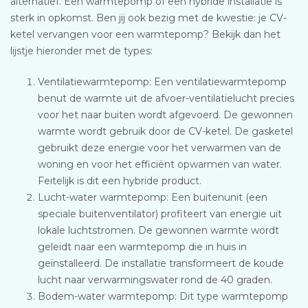
alternatief. Een warmtepomp of een hybride installatie is
sterk in opkomst. Ben jij ook bezig met de kwestie: je CV-
ketel vervangen voor een warmtepomp? Bekijk dan het
lijstje hieronder met de types:
Ventilatiewarmtepomp: Een ventilatiewarmtepomp
benut de warmte uit de afvoer-ventilatielucht precies
voor het naar buiten wordt afgevoerd. De gewonnen
warmte wordt gebruik door de CV-ketel. De gasketel
gebruikt deze energie voor het verwarmen van de
woning en voor het efficiënt opwarmen van water.
Feitelijk is dit een hybride product.
Lucht-water warmtepomp: Een buitenunit (een
speciale buitenventilator) profiteert van energie uit
lokale luchtstromen. De gewonnen warmte wordt
geleidt naar een warmtepomp die in huis in
geïnstalleerd. De installatie transformeert de koude
lucht naar verwarmingswater rond de 40 graden.
Bodem-water warmtepomp: Dit type warmtepomp