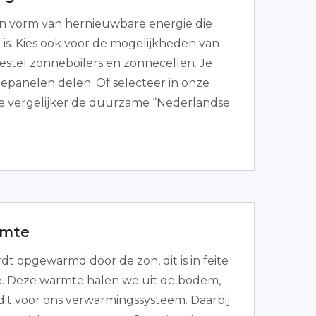
en vorm van hernieuwbare energie die
g is. Kies ook voor de mogelijkheden van
estel zonneboilers en zonnecellen. Je
epanelen delen. Of selecteer in onze
e vergelijker de duurzame “Nederlandse
mte
 opgewarmd door de zon, dit is in feite
 Deze warmte halen we uit de bodem,
it voor ons verwarmingssysteem. Daarbij