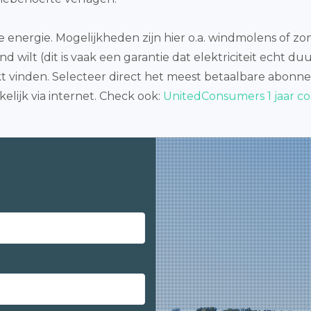
energie. Mogelijkheden zijn hier o.a. windmolens of zo
d wilt (dit is vaak een garantie dat elektriciteit echt duu
ikt vinden. Selecteer direct het meest betaalbare abonn
lijk via internet. Check ook:
UnitedConsumers 1 jaar c