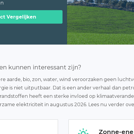
en
ct Vergelijken
en kunnen interessant zijn?
aarde, bio, zon, water, wind veroorzaken geen luchtver
gie is niet uitputbaar. Dat is een ander verhaal dan petr
randstoffen heeft een sterke invloed op klimaatverander
ame elektriciteit in augustus 2026. Lees nu verder ov
Zonne-ene