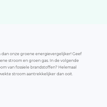
 dan onze groene energievergelijker! Geef
roene stroom en groen gas. In de volgende
room van fossiele brandstoffen? Helemaal
wekte stroom aantrekkelijker dan ooit.