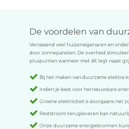
De voordelen van duu
Verrassend veel huizeneigenaren en onder
door zonnepanelen. De overheid stimuleert
pluspunten wanneer met dit legt naast grijz
Bij het maken van duurzame elektra ko
Indien je kiest voor hernieuwbare ener
Groene elektriciteit is doorgaans net z
Reststroom terugleveren kan natuurlijk
Onze duurzame energiebronnen kunne