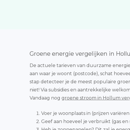
Groene energie vergelijken in Hol
De actuele tarieven van duurzame energie
aan waar je woont (postcode), schat hoevee
stap detecteer je de meest populaire groen
niet! Via subsidies en aantrekkelijke welk
Vandaag nog
groene stroom in Hollum ver
Voer je woonplaats in (prijzen variëren
Geef aan hoeveel je verbruikt (gas en 
Heb je zonnepanelen? Dit zal je ener