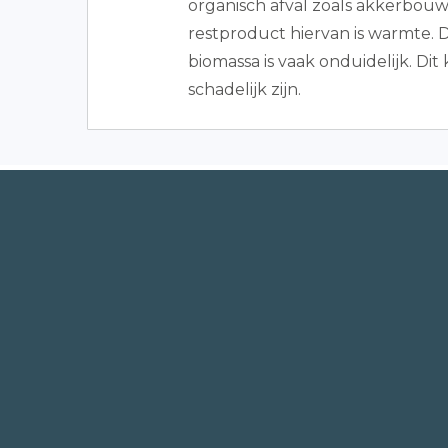
organisch afval zoals akkerbouw 
restproduct hiervan is warmte.
biomassa is vaak onduidelijk. Dit
schadelijk zijn.