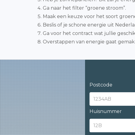
Ga naar het filter “groene stroom”.
Maak een keuze voor het soort groene 
Beslis of je schone energie uit Nederlan
Ga voor het contract wat jullie gesch
Overstappen van energie gaat gemakke
Postcode
Huisnummer