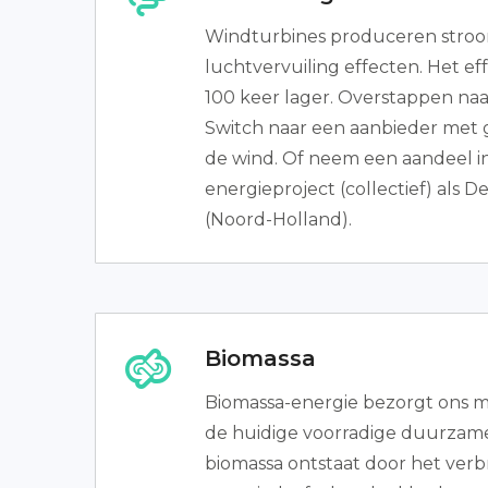
Windturbines produceren stro
luchtvervuiling effecten. Het eff
100 keer lager. Overstappen na
Switch naar een aanbieder met
de wind. Of neem een aandeel i
energieproject (collectief) als 
(Noord-Holland).
Biomassa
Biomassa-energie bezorgt ons m
de huidige voorradige duurzame
biomassa ontstaat door het ver