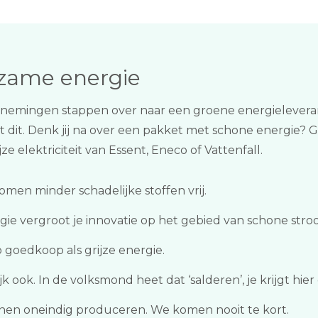
rzame energie
nemingen stappen over naar een groene energieleveran
 dit. Denk jij na over een pakket met schone energie?
e elektriciteit van Essent, Eneco of Vattenfall.
men minder schadelijke stoffen vrij.
gie vergroot je innovatie op het gebied van schone stro
o goedkoop als grijze energie.
 ook. In de volksmond heet dat ‘salderen’, je krijgt hie
n oneindig produceren. We komen nooit te kort.