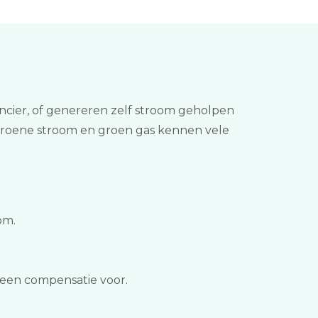
cier, of genereren zelf stroom geholpen
 Groene stroom en groen gas kennen vele
om.
r een compensatie voor.