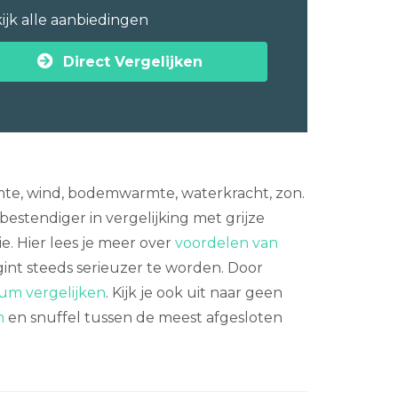
ijk alle aanbiedingen
Direct Vergelijken
te, wind, bodemwarmte, waterkracht, zon.
bestendiger in vergelijking met grijze
ie. Hier lees je meer over
voordelen van
int steeds serieuzer te worden. Door
lum vergelijken
. Kijk je ook uit naar geen
m
en snuffel tussen de meest afgesloten