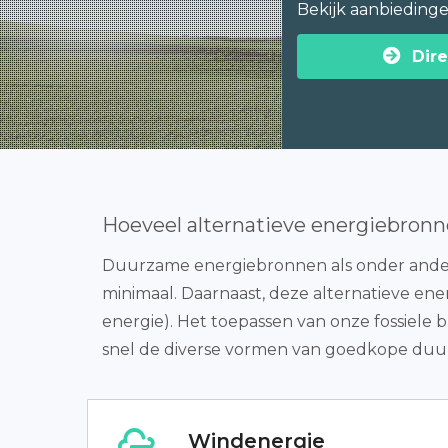
Bekijk aanbieding
Dire
Hoeveel alternatieve energiebronn
Duurzame energiebronnen als onder andere 
minimaal. Daarnaast, deze alternatieve ener
energie). Het toepassen van onze fossiele b
snel de diverse vormen van goedkope duurz
Windenergie