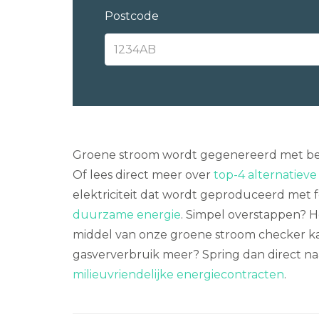
Postcode
Groene stroom wordt gegenereerd met beh
Of lees direct meer over
top-4 alternatiev
elektriciteit dat wordt geproduceerd met fos
duurzame energie
. Simpel overstappen? H
middel van onze groene stroom checker kan
gasververbruik meer? Spring dan direct na
milieuvriendelijke energiecontracten
.