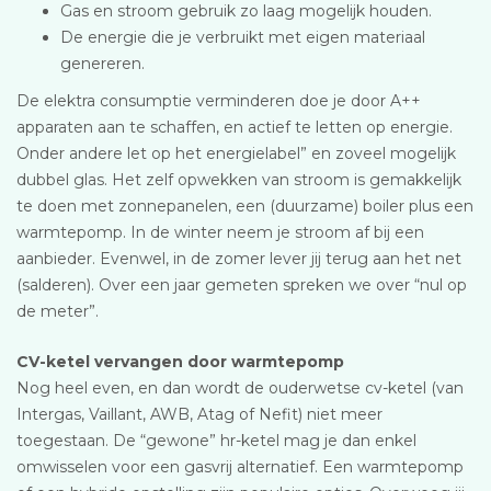
Gas en stroom gebruik zo laag mogelijk houden.
De energie die je verbruikt met eigen materiaal
genereren.
De elektra consumptie verminderen doe je door A++
apparaten aan te schaffen, en actief te letten op energie.
Onder andere let op het energielabel” en zoveel mogelijk
dubbel glas. Het zelf opwekken van stroom is gemakkelijk
te doen met zonnepanelen, een (duurzame) boiler plus een
warmtepomp. In de winter neem je stroom af bij een
aanbieder. Evenwel, in de zomer lever jij terug aan het net
(salderen). Over een jaar gemeten spreken we over “nul op
de meter”.
CV-ketel vervangen door warmtepomp
Nog heel even, en dan wordt de ouderwetse cv-ketel (van
Intergas, Vaillant, AWB, Atag of Nefit) niet meer
toegestaan. De “gewone” hr-ketel mag je dan enkel
omwisselen voor een gasvrij alternatief. Een warmtepomp