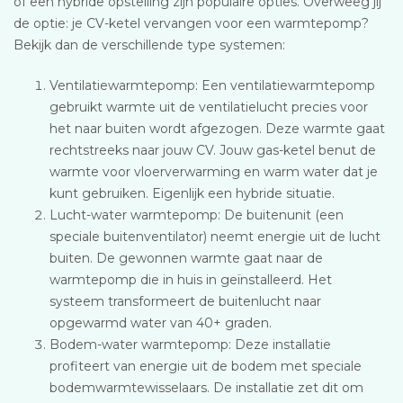
of een hybride opstelling zijn populaire opties. Overweeg jij
de optie: je CV-ketel vervangen voor een warmtepomp?
Bekijk dan de verschillende type systemen:
Ventilatiewarmtepomp: Een ventilatiewarmtepomp
gebruikt warmte uit de ventilatielucht precies voor
het naar buiten wordt afgezogen. Deze warmte gaat
rechtstreeks naar jouw CV. Jouw gas-ketel benut de
warmte voor vloerverwarming en warm water dat je
kunt gebruiken. Eigenlijk een hybride situatie.
Lucht-water warmtepomp: De buitenunit (een
speciale buitenventilator) neemt energie uit de lucht
buiten. De gewonnen warmte gaat naar de
warmtepomp die in huis in geïnstalleerd. Het
systeem transformeert de buitenlucht naar
opgewarmd water van 40+ graden.
Bodem-water warmtepomp: Deze installatie
profiteert van energie uit de bodem met speciale
bodemwarmtewisselaars. De installatie zet dit om