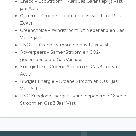
Eneco – EcoStroom + AardGas Garantieprijs Vast 1
jaar Actie
Qurrent – Groene stroom en gas vast 1 jaar Prijs
Zeker
Greenchoice – Windstroom uit Nederland en Gas
Vast 3 jaar
ENGIE – Groene stroom en gas 1 jaar vast
Powerpeers – SamenStroom en CO2-
gecompenseerd Gas Variabel
EnergieFlex – Groene Stroom en Gas 3 jaar vast
Actie
Budget Energie – Groene Stroom en Gas 1 jaar
Vast Actie
HVC KringloopEnergie – Kringloopenergie Groene
Stroom en Gas 3 Jaar Vast