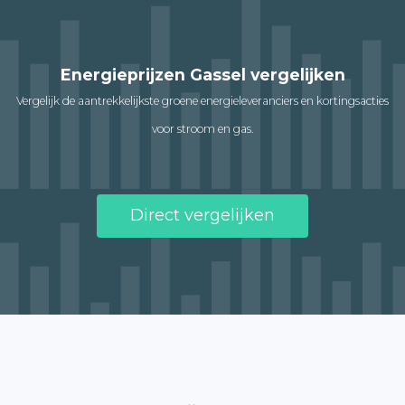
Energieprijzen Gassel vergelijken
Vergelijk de aantrekkelijkste groene energieleveranciers en kortingsacties
voor stroom en gas.
Direct vergelijken