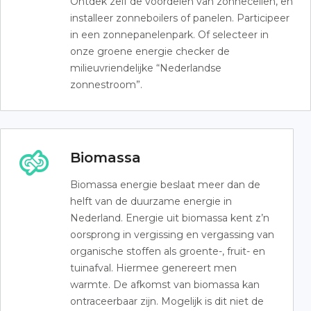
Ontdek zelf de voordelen van zonnecellen, en
installeer zonneboilers of panelen. Participeer
in een zonnepanelenpark. Of selecteer in
onze groene energie checker de
milieuvriendelijke “Nederlandse
zonnestroom”.
Biomassa
Biomassa energie beslaat meer dan de
helft van de duurzame energie in
Nederland. Energie uit biomassa kent z’n
oorsprong in vergissing en vergassing van
organische stoffen als groente-, fruit- en
tuinafval. Hiermee genereert men
warmte. De afkomst van biomassa kan
ontraceerbaar zijn. Mogelijk is dit niet de