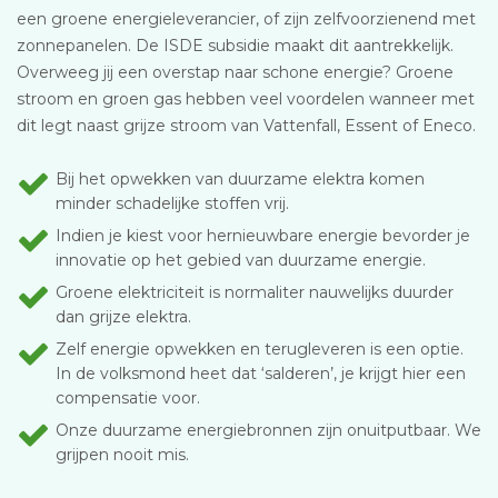
een groene energieleverancier, of zijn zelfvoorzienend met
zonnepanelen. De ISDE subsidie maakt dit aantrekkelijk.
Overweeg jij een overstap naar schone energie? Groene
stroom en groen gas hebben veel voordelen wanneer met
dit legt naast grijze stroom van Vattenfall, Essent of Eneco.
Bij het opwekken van duurzame elektra komen
minder schadelijke stoffen vrij.
Indien je kiest voor hernieuwbare energie bevorder je
innovatie op het gebied van duurzame energie.
Groene elektriciteit is normaliter nauwelijks duurder
dan grijze elektra.
Zelf energie opwekken en terugleveren is een optie.
In de volksmond heet dat ‘salderen’, je krijgt hier een
compensatie voor.
Onze duurzame energiebronnen zijn onuitputbaar. We
grijpen nooit mis.