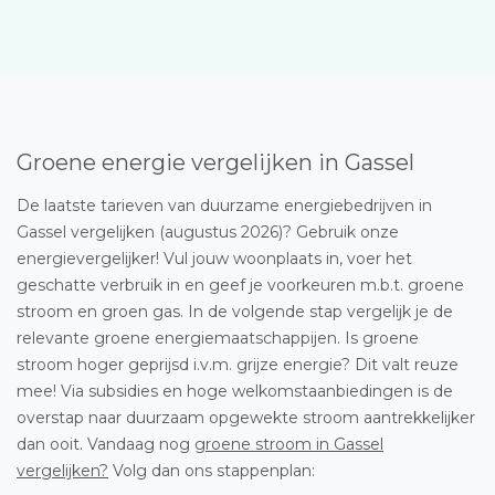
Groene energie vergelijken in Gassel
De laatste tarieven van duurzame energiebedrijven in
Gassel vergelijken (augustus 2026)? Gebruik onze
energievergelijker! Vul jouw woonplaats in, voer het
geschatte verbruik in en geef je voorkeuren m.b.t. groene
stroom en groen gas. In de volgende stap vergelijk je de
relevante groene energiemaatschappijen. Is groene
stroom hoger geprijsd i.v.m. grijze energie? Dit valt reuze
mee! Via subsidies en hoge welkomstaanbiedingen is de
overstap naar duurzaam opgewekte stroom aantrekkelijker
dan ooit. Vandaag nog
groene stroom in Gassel
vergelijken?
Volg dan ons stappenplan: