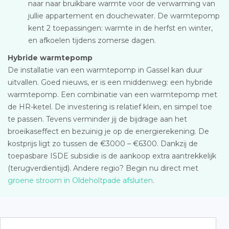
naar naar bruikbare warmte voor de verwarming van
jullie appartement en douchewater. De warmtepomp
kent 2 toepassingen: warmte in de herfst en winter,
en afkoelen tijdens zomerse dagen.
Hybride warmtepomp
De installatie van een warmtepomp in Gassel kan duur
uitvallen. Goed nieuws, er is een middenweg: een hybride
warmtepomp. Een combinatie van een warmtepomp met
de HR-ketel. De investering is relatief klein, en simpel toe
te passen. Tevens verminder jij de bijdrage aan het
broeikaseffect en bezuinig je op de energierekening. De
kostprijs ligt zo tussen de €3000 – €6300. Dankzij de
toepasbare ISDE subsidie is de aankoop extra aantrekkelijk
(terugverdientijd). Andere regio? Begin nu direct met
groene stroom in Oldeholtpade afsluiten
.