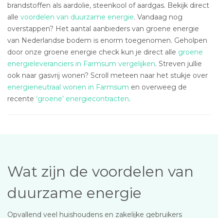
brandstoffen als aardolie, steenkool of aardgas. Bekijk direct
alle
voordelen van duurzame energie
. Vandaag nog
overstappen? Het aantal aanbieders van groene energie
van Nederlandse bodem is enorm toegenomen. Geholpen
door onze groene energie check kun je direct alle
groene
energieleveranciers in Farmsum vergelijken
. Streven jullie
ook naar gasvrij wonen? Scroll meteen naar het stukje over
energieneutraal wonen in Farmsum
en overweeg de
recente
‘groene’ energiecontracten
.
Wat zijn de voordelen van
duurzame energie
Opvallend veel huishoudens en zakelijke gebruikers