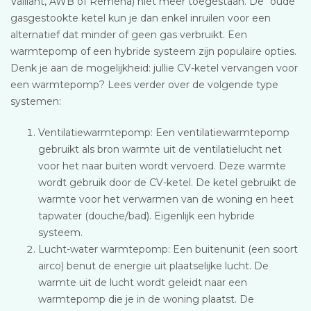
Vaillant, AWB of Remeha) niet meer toegestaan. De “oude”
gasgestookte ketel kun je dan enkel inruilen voor een
alternatief dat minder of geen gas verbruikt. Een
warmtepomp of een hybride systeem zijn populaire opties.
Denk je aan de mogelijkheid: jullie CV-ketel vervangen voor
een warmtepomp? Lees verder over de volgende type
systemen:
Ventilatiewarmtepomp: Een ventilatiewarmtepomp
gebruikt als bron warmte uit de ventilatielucht net
voor het naar buiten wordt vervoerd. Deze warmte
wordt gebruik door de CV-ketel. De ketel gebruikt de
warmte voor het verwarmen van de woning en heet
tapwater (douche/bad). Eigenlijk een hybride
systeem.
Lucht-water warmtepomp: Een buitenunit (een soort
airco) benut de energie uit plaatselijke lucht. De
warmte uit de lucht wordt geleidt naar een
warmtepomp die je in de woning plaatst. De