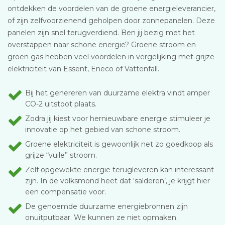
ontdekken de voordelen van de groene energieleverancier,
of zijn zelfvoorzienend geholpen door zonnepanelen. Deze
panelen zijn snel terugverdiend. Ben jij bezig met het
overstappen naar schone energie? Groene stroom en
groen gas hebben veel voordelen in vergelijking met grijze
elektriciteit van Essent, Eneco of Vattenfall.
Bij het genereren van duurzame elektra vindt amper
CO-2 uitstoot plaats.
Zodra jij kiest voor hernieuwbare energie stimuleer je
innovatie op het gebied van schone stroom.
Groene elektriciteit is gewoonlijk net zo goedkoop als
grijze “vuile” stroom.
Zelf opgewekte energie terugleveren kan interessant
zijn. In de volksmond heet dat ‘salderen’, je krijgt hier
een compensatie voor.
De genoemde duurzame energiebronnen zijn
onuitputbaar. We kunnen ze niet opmaken.