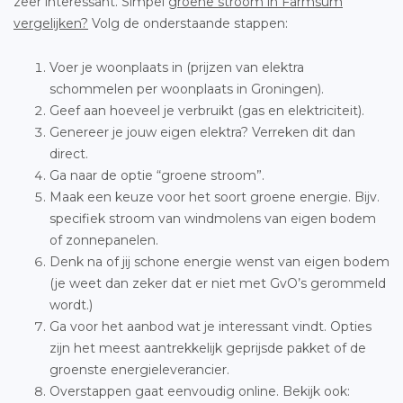
zeer interessant. Simpel
groene stroom in Farmsum
vergelijken?
Volg de onderstaande stappen:
Voer je woonplaats in (prijzen van elektra
schommelen per woonplaats in Groningen).
Geef aan hoeveel je verbruikt (gas en elektriciteit).
Genereer je jouw eigen elektra? Verreken dit dan
direct.
Ga naar de optie “groene stroom”.
Maak een keuze voor het soort groene energie. Bijv.
specifiek stroom van windmolens van eigen bodem
of zonnepanelen.
Denk na of jij schone energie wenst van eigen bodem
(je weet dan zeker dat er niet met GvO’s gerommeld
wordt.)
Ga voor het aanbod wat je interessant vindt. Opties
zijn het meest aantrekkelijk geprijsde pakket of de
groenste energieleverancier.
Overstappen gaat eenvoudig online. Bekijk ook: