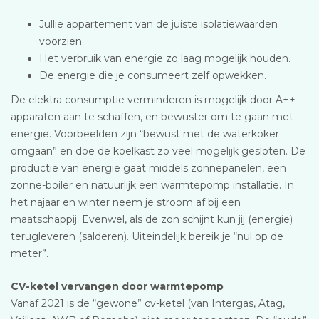
Jullie appartement van de juiste isolatiewaarden
voorzien.
Het verbruik van energie zo laag mogelijk houden.
De energie die je consumeert zelf opwekken.
De elektra consumptie verminderen is mogelijk door A++
apparaten aan te schaffen, en bewuster om te gaan met
energie. Voorbeelden zijn “bewust met de waterkoker
omgaan” en doe de koelkast zo veel mogelijk gesloten. De
productie van energie gaat middels zonnepanelen, een
zonne-boiler en natuurlijk een warmtepomp installatie. In
het najaar en winter neem je stroom af bij een
maatschappij. Evenwel, als de zon schijnt kun jij (energie)
terugleveren (salderen). Uiteindelijk bereik je “nul op de
meter”.
CV-ketel vervangen door warmtepomp
Vanaf 2021 is de “gewone” cv-ketel (van Intergas, Atag,