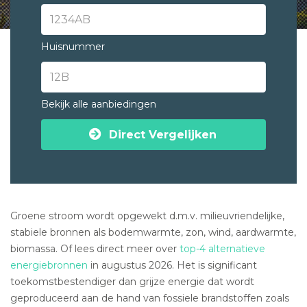
Huisnummer
Bekijk alle aanbiedingen
Direct Vergelijken
Groene stroom wordt opgewekt d.m.v. milieuvriendelijke,
stabiele bronnen als bodemwarmte, zon, wind, aardwarmte,
biomassa. Of lees direct meer over
top-4 alternatieve
energiebronnen
in augustus 2026. Het is significant
toekomstbestendiger dan grijze energie dat wordt
geproduceerd aan de hand van fossiele brandstoffen zoals