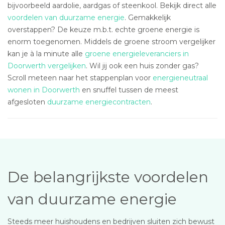
bijvoorbeeld aardolie, aardgas of steenkool. Bekijk direct alle
voordelen van duurzame energie
. Gemakkelijk
overstappen? De keuze m.b.t. echte groene energie is
enorm toegenomen. Middels de groene stroom vergelijker
kan je à la minute alle
groene energieleveranciers in
Doorwerth vergelijken
. Wil jij ook een huis zonder gas?
Scroll meteen naar het stappenplan voor
energieneutraal
wonen in Doorwerth
en snuffel tussen de meest
afgesloten
duurzame energiecontracten
.
De belangrijkste voordelen
van duurzame energie
Steeds meer huishoudens en bedrijven sluiten zich bewust