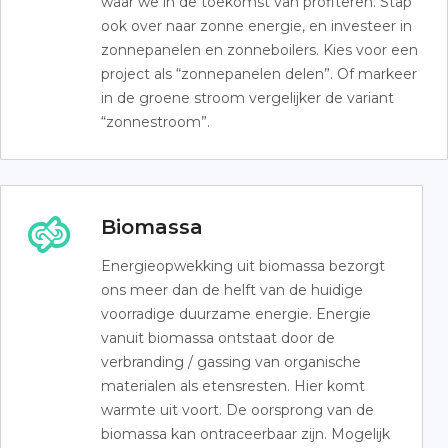
waar we in de toekomst van profiteren. Stap
ook over naar zonne energie, en investeer in
zonnepanelen en zonneboilers. Kies voor een
project als “zonnepanelen delen”. Of markeer
in de groene stroom vergelijker de variant
“zonnestroom”.
Biomassa
Energieopwekking uit biomassa bezorgt
ons meer dan de helft van de huidige
voorradige duurzame energie. Energie
vanuit biomassa ontstaat door de
verbranding / gassing van organische
materialen als etensresten. Hier komt
warmte uit voort. De oorsprong van de
biomassa kan ontraceerbaar zijn. Mogelijk