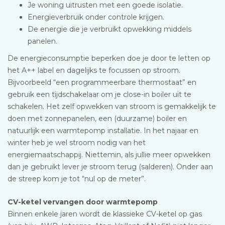
Je woning uitrusten met een goede isolatie.
Energieverbruik onder controle krijgen.
De energie die je verbruikt opwekking middels
panelen.
De energieconsumptie beperken doe je door te letten op
het A++ label en dagelijks te focussen op stroom.
Bijvoorbeeld “een programmeerbare thermostaat” en
gebruik een tijdschakelaar om je close-in boiler uit te
schakelen. Het zelf opwekken van stroom is gemakkelijk te
doen met zonnepanelen, een (duurzame) boiler en
natuurlijk een warmtepomp installatie. In het najaar en
winter heb je wel stroom nodig van het
energiemaatschappij. Niettemin, als jullie meer opwekken
dan je gebruikt lever je stroom terug (salderen). Onder aan
de streep kom je tot “nul op de meter”.
CV-ketel vervangen door warmtepomp
Binnen enkele jaren wordt de klassieke CV-ketel op gas