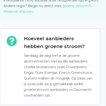
interessante ISDE subsidie is de terugverdientijd erg kort.
Andere regio? Begin nu direct met
groene stroom in
Milsbeek afsluiten
.
Hoeveel aanbieders
hebben groene stroom?
Vandaag de dag tref je de groene
abonnementen niet bij alle aanbieders.
Unieke leveranciers zoals Powerpeers,
Engie, Pure Energie, Eneco, Greenchoice,
Qurrent maken dit mogelijk. Op basis van
je postcode zie jij gemakkelijk welke
groene stroom aanbieders in Doorwerth
voorhanden zijn.