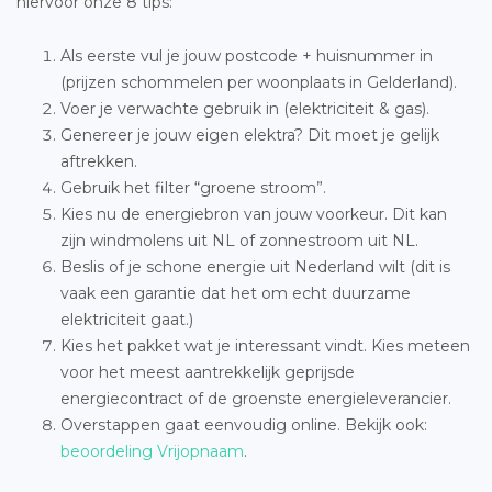
hiervoor onze 8 tips:
Als eerste vul je jouw postcode + huisnummer in
(prijzen schommelen per woonplaats in Gelderland).
Voer je verwachte gebruik in (elektriciteit & gas).
Genereer je jouw eigen elektra? Dit moet je gelijk
aftrekken.
Gebruik het filter “groene stroom”.
Kies nu de energiebron van jouw voorkeur. Dit kan
zijn windmolens uit NL of zonnestroom uit NL.
Beslis of je schone energie uit Nederland wilt (dit is
vaak een garantie dat het om echt duurzame
elektriciteit gaat.)
Kies het pakket wat je interessant vindt. Kies meteen
voor het meest aantrekkelijk geprijsde
energiecontract of de groenste energieleverancier.
Overstappen gaat eenvoudig online. Bekijk ook:
beoordeling Vrijopnaam
.