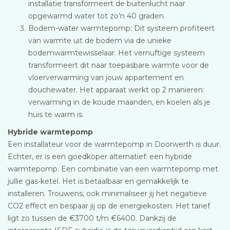
installatie transformeert de buitenlucht naar
opgewarmd water tot zo’n 40 graden.
Bodem-water warmtepomp: Dit systeem profiteert
van warmte uit de bodem via de unieke
bodemwarmtewisselaar. Het vernuftige systeem
transformeert dit naar toepasbare warmte voor de
vloerverwarming van jouw appartement en
douchewater. Het apparaat werkt op 2 manieren:
verwarming in de koude maanden, en koelen als je
huis te warm is.
Hybride warmtepomp
Een installateur voor de warmtepomp in Doorwerth is duur.
Echter, er is een goedkoper alternatief: een hybride
warmtepomp. Een combinatie van een warmtepomp met
jullie gas-ketel. Het is betaalbaar en gemakkelijk te
installeren. Trouwens, ook minimaliseer jij het negatieve
CO2 effect en bespaar jij op de energiekosten. Het tarief
ligt zo tussen de €3700 t/m €6400. Dankzij de