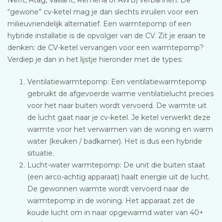
“gewone” cv-ketel mag je dan slechts inruilen voor een
milieuvriendelijk alternatief. Een warmtepomp of een
hybride installatie is de opvolger van de CV. Zit je eraan te
denken: de CV-ketel vervangen voor een warmtepomp?
Verdiep je dan in het lijstje hieronder met de types:
Ventilatiewarmtepomp: Een ventilatiewarmtepomp
gebruikt de afgevoerde warme ventilatielucht precies
voor het naar buiten wordt vervoerd. De warmte uit
de lucht gaat naar je cv-ketel. Je ketel verwerkt deze
warmte voor het verwarmen van de woning en warm
water (keuken / badkamer). Het is dus een hybride
situatie.
Lucht-water warmtepomp: De unit die buiten staat
(een airco-achtig apparaat) haalt energie uit de lucht.
De gewonnen warmte wordt vervoerd naar de
warmtepomp in de woning. Het apparaat zet de
koude lucht om in naar opgewarmd water van 40+