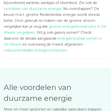
bijvoorbeeld aardolie, aardgas of steenkool. Zie ook de
voordelen van duurzame energie
. Nu overstappen? De
keuze m.b.t. groene Nederlandse energie wordt steeds
beter. Door gebruik te maken van de groene stroom
vergelijker kan je vlug alle
groene energieleveranciers in De
Weere vergelijken
. Wil jij ook gasvrij wonen? Check
daarvoor de details aangaande
energieneutraal wonen in
De Weere
en overweeg de meest afgesloten
milieuvriendelijke energiecontracten
.
Alle voordelen van
duurzame energie
Meer en meer gezinnen en zakelijke gebruikers stappen