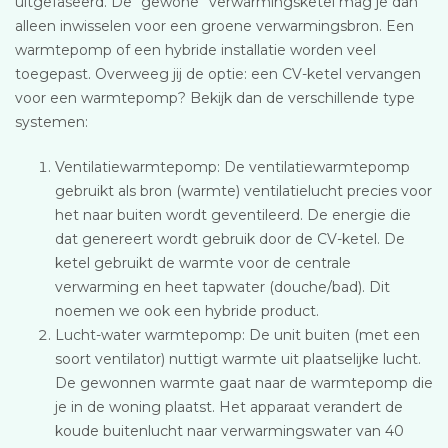
uitgefaseerd. De “gewone” verwarmingsketel mag je dan
alleen inwisselen voor een groene verwarmingsbron. Een
warmtepomp of een hybride installatie worden veel
toegepast. Overweeg jij de optie: een CV-ketel vervangen
voor een warmtepomp? Bekijk dan de verschillende type
systemen:
Ventilatiewarmtepomp: De ventilatiewarmtepomp
gebruikt als bron (warmte) ventilatielucht precies voor
het naar buiten wordt geventileerd. De energie die
dat genereert wordt gebruik door de CV-ketel. De
ketel gebruikt de warmte voor de centrale
verwarming en heet tapwater (douche/bad). Dit
noemen we ook een hybride product.
Lucht-water warmtepomp: De unit buiten (met een
soort ventilator) nuttigt warmte uit plaatselijke lucht.
De gewonnen warmte gaat naar de warmtepomp die
je in de woning plaatst. Het apparaat verandert de
koude buitenlucht naar verwarmingswater van 40