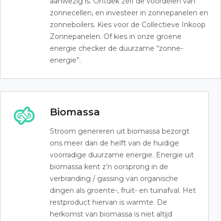
aanwezig is. Ontdek zelf de voordelen van
zonnecellen, en investeer in zonnepanelen en
zonneboilers. Kies voor de Collectieve Inkoop
Zonnepanelen. Of kies in onze groene
energie checker de duurzame “zonne-
energie”.
Biomassa
Stroom genereren uit biomassa bezorgt
ons meer dan de helft van de huidige
voorradige duurzame energie. Energie uit
biomassa kent z’n oorsprong in de
verbranding / gassing van organische
dingen als groente-, fruit- en tuinafval. Het
restproduct hiervan is warmte. De
herkomst van biomassa is niet altijd