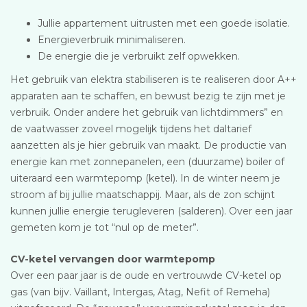
Jullie appartement uitrusten met een goede isolatie.
Energieverbruik minimaliseren.
De energie die je verbruikt zelf opwekken.
Het gebruik van elektra stabiliseren is te realiseren door A++
apparaten aan te schaffen, en bewust bezig te zijn met je
verbruik. Onder andere het gebruik van lichtdimmers” en
de vaatwasser zoveel mogelijk tijdens het daltarief
aanzetten als je hier gebruik van maakt. De productie van
energie kan met zonnepanelen, een (duurzame) boiler of
uiteraard een warmtepomp (ketel). In de winter neem je
stroom af bij jullie maatschappij. Maar, als de zon schijnt
kunnen jullie energie terugleveren (salderen). Over een jaar
gemeten kom je tot “nul op de meter”.
CV-ketel vervangen door warmtepomp
Over een paar jaar is de oude en vertrouwde CV-ketel op
gas (van bijv. Vaillant, Intergas, Atag, Nefit of Remeha)