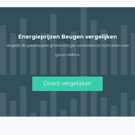
Energieprijzen Beugen vergelijken
Vergelijk de goedkoopste groene energie-aanbieders en contracten voor
gas en elektra.
Direct vergelijken