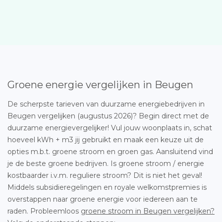
Groene energie vergelijken in Beugen
De scherpste tarieven van duurzame energiebedrijven in
Beugen vergelijken (augustus 2026)? Begin direct met de
duurzame energievergelijker! Vul jouw woonplaats in, schat
hoeveel kWh + m3 jij gebruikt en maak een keuze uit de
opties m.b.t. groene stroom en groen gas. Aansluitend vind
je de beste groene bedrijven. Is groene stroom / energie
kostbaarder i.v.m. reguliere stroom? Dit is niet het geval!
Middels subsidieregelingen en royale welkomstpremies is
overstappen naar groene energie voor iedereen aan te
raden. Probleemloos
groene stroom in Beugen vergelijken?