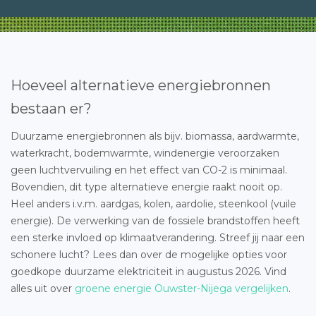
Hoeveel alternatieve energiebronnen
bestaan er?
Duurzame energiebronnen als bijv. biomassa, aardwarmte,
waterkracht, bodemwarmte, windenergie veroorzaken
geen luchtvervuiling en het effect van CO-2 is minimaal.
Bovendien, dit type alternatieve energie raakt nooit op.
Heel anders i.v.m. aardgas, kolen, aardolie, steenkool (vuile
energie). De verwerking van de fossiele brandstoffen heeft
een sterke invloed op klimaatverandering. Streef jij naar een
schonere lucht? Lees dan over de mogelijke opties voor
goedkope duurzame elektriciteit in augustus 2026. Vind
alles uit over
groene energie Ouwster-Nijega vergelijken
.