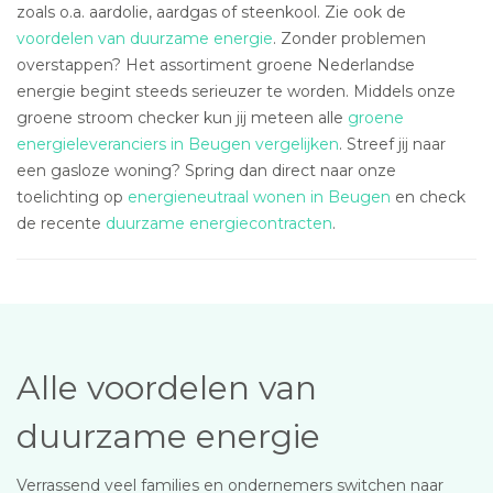
zoals o.a. aardolie, aardgas of steenkool. Zie ook de
voordelen van duurzame energie
. Zonder problemen
overstappen? Het assortiment groene Nederlandse
energie begint steeds serieuzer te worden. Middels onze
groene stroom checker kun jij meteen alle
groene
energieleveranciers in Beugen vergelijken
. Streef jij naar
een gasloze woning? Spring dan direct naar onze
toelichting op
energieneutraal wonen in Beugen
en check
de recente
duurzame energiecontracten
.
Alle voordelen van
duurzame energie
Verrassend veel families en ondernemers switchen naar