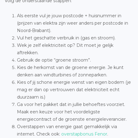
Volg de onderstaande stappen:
Als eerste vul je jouw postcode + huisnummer in
(prijzen van elektra zijn weer anders per postcode in
Noord-Brabant).
Vul het geschatte verbruik in (gas en stroom).
Wek je zelf elektriciteit op? Dit moet je gelijk
aftrekken.
Gebruik de optie “groene stroom”.
Kies de herkomst van de groene energie. Je kunt
denken aan windturbines of zonneparken.
Kies of jij schone energie wenst van eigen bodem (je
mag er dan op vertrouwen dat elektriciteit echt
duurzaam is.)
Ga voor het pakket dat in jullie behoeftes voorziet.
Maak een keuze voor het voordeligste
energiecontract of de groenste energieleverancier.
Overstappen van energie gaat gemakkelijk via
internet. Check ook:
overstapbonus Fenor
.