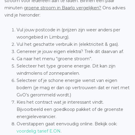
stroom voor iedereen aan te raden. Binnen een paar
minuten
groene stroom in Baarlo vergelijken?
Ons advies
vind je hieronder:
Vul jouw postcode in (prijzen zijn weer anders per
woongebied in Limburg).
Vul het geschatte verbruik in (elektriciteit & gas).
Genereer je jouw eigen elektra? Trek dit daarvan af.
Ga naar het menu “groene stroom”.
Selecteer het type groene energie. Dit kan zijn
windmolens of zonnepanelen.
Selecteer of je schone energie wenst van eigen
bodem (je mag er dan op vertrouwen dat er niet met
GvO’s gerommeld wordt.)
Kies het contract wat je interessant vindt.
Bijvoorbeeld een goedkoop pakket of de groenste
energieleverancier.
Overstappen gaat eenvoudig online. Bekijk ook:
voordelig tarief E.ON
.