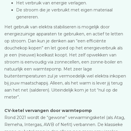
Het verbruik van energie verlagen.
De stroom die je verbruikt met eigen materiaal
genereren.
Het gebruik van elektra stabiliseren is mogelijk door
energiezuinige apparaten te gebruiken, en actief te letten
op stroom. Dan kun je denken aan “een efficiënte
douchekop kopen” en let goed op het energieverbruik als
je een (nieuwe) koelkast koopt. Het zelf opwekken van
stroom is eenvoudig via zonnecellen, een zonne-boiler en
natuurlijk een warmtepomp. Met zeer lage
buitentemperaturen zul je vermoedelijk wel elektra inkopen
bij jouw maatschappij. Alleen, als het warm is lever jij terug
aan het net (salderen). Uiteindelijk kom je tot “nul op de
meter”.
CV-ketel vervangen door warmtepomp
Rond 2021 wordt de “gewone” verwarmingsketel (als Atag,
Remeha, Intergas, AWB of Nefit) verbannen. De klassieke