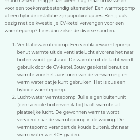
mono cv-ketel mag je dan alleen nog maar omwisselen
voor een toekomstbestendig alternatief. Een warmtepomp
of een hybride installatie zijn populaire opties. Ben jij ook
bezig met de kwestie: je CV-ketel vervangen voor een
warmtepomp? Lees dan zeker de diverse soorten:
Ventilatiewarmtepomp: Een ventilatiewarmtepomp
benut warmte uit de ventilatielucht alvorens het naar
buiten wordt gestuurd. De warmte uit de lucht wordt
gebruik door de CV-ketel. Jouw gas-ketel benut de
warmte voor het aansturen van de verwarming en
warm water dat je kunt gebruiken. Het is dus een
hybride warmtepomp.
Lucht-water warmtepomp: Jullie eigen buitenunit
(een speciale buitenventilator) haalt warmte uit
plaatselijke lucht. De gewonnen warmte wordt
vervoerd naar de warmtepomp in de woning. De
warmtepomp verandert de koude buitenlucht naar
warm water van 40+ graden.