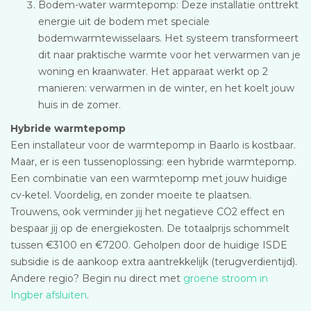
Bodem-water warmtepomp: Deze installatie onttrekt
energie uit de bodem met speciale
bodemwarmtewisselaars. Het systeem transformeert
dit naar praktische warmte voor het verwarmen van je
woning en kraanwater. Het apparaat werkt op 2
manieren: verwarmen in de winter, en het koelt jouw
huis in de zomer.
Hybride warmtepomp
Een installateur voor de warmtepomp in Baarlo is kostbaar.
Maar, er is een tussenoplossing: een hybride warmtepomp.
Een combinatie van een warmtepomp met jouw huidige
cv-ketel. Voordelig, en zonder moeite te plaatsen.
Trouwens, ook verminder jij het negatieve CO2 effect en
bespaar jij op de energiekosten. De totaalprijs schommelt
tussen €3100 en €7200. Geholpen door de huidige ISDE
subsidie is de aankoop extra aantrekkelijk (terugverdientijd).
Andere regio? Begin nu direct met
groene stroom in
Ingber afsluiten
.