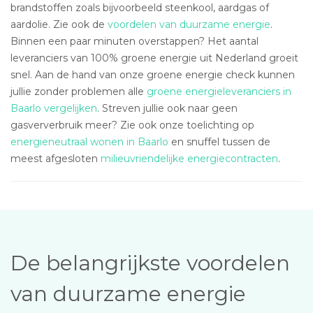
brandstoffen zoals bijvoorbeeld steenkool, aardgas of
aardolie. Zie ook de
voordelen van duurzame energie
.
Binnen een paar minuten overstappen? Het aantal
leveranciers van 100% groene energie uit Nederland groeit
snel. Aan de hand van onze groene energie check kunnen
jullie zonder problemen alle
groene energieleveranciers in
Baarlo vergelijken
. Streven jullie ook naar geen
gasververbruik meer? Zie ook onze toelichting op
energieneutraal wonen in Baarlo
en snuffel tussen de
meest afgesloten
milieuvriendelijke energiecontracten
.
De belangrijkste voordelen
van duurzame energie