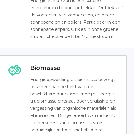
Energie van de zon is een schone
energiebron die onuitputtelijk is. Ontdek zelf
de voordelen van zonnecellen, en neem
zonnepanelen en boilers. Participeer in een
zonnepanelenpark. Of kies in onze groene
stroom checker de filter “zonnestroom”.
Biomassa
Energieopwekking uit biomassa bezorgt
ons meer dan de helft van alle
beschikbare duurzame energie. Energie
uit biomassa ontstaat door vergissing en
vergassing van organische materialen als
etensresten. Dit genereert warme lucht.
De herkomst van biomassa is vaak
onduidelijk. Dit hoeft niet altijd heel