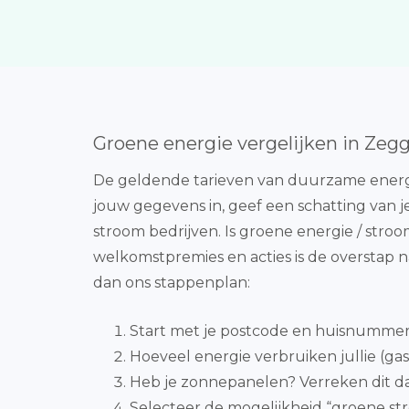
Groene energie vergelijken in Zeg
De geldende tarieven van duurzame energi
jouw gegevens in, geef een schatting van j
stroom bedrijven. Is groene energie / stroom
welkomstpremies en acties is de overstap
dan ons stappenplan:
Start met je postcode en huisnummer 
Hoeveel energie verbruiken jullie (gas
Heb je zonnepanelen? Verreken dit da
Selecteer de mogelijkheid “groene st