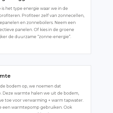
is het type energie waar we in de
rofiteren. Profiteer zelf van zonnecellen,
epanelen en zonneboilers. Neem een
lectieve panelen. Of kies in de groene
ijker de duurzame “zonne-energie”.
mte
 de bodem op, we noemen dat
 Deze warmte halen we uit de bodem,
 we toe voor verwarming + warm tapwater.
je een warmtepomp gebruiken. Ook