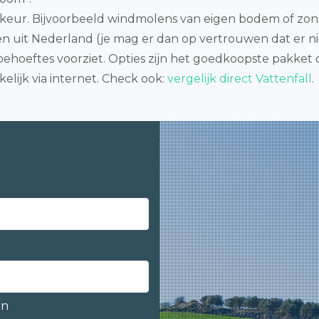
rkeur. Bijvoorbeeld windmolens van eigen bodem of zo
emen uit Nederland (je mag er dan op vertrouwen dat er 
behoeftes voorziet. Opties zijn het goedkoopste pakket 
lijk via internet. Check ook:
vergelijk direct Vattenfall
.
en