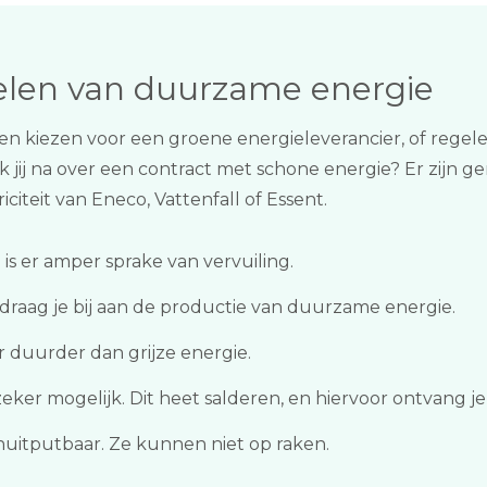
delen van duurzame energie
n kiezen voor een groene energieleverancier, of regel
 jij na over een contract met schone energie? Er zijn g
iciteit van Eneco, Vattenfall of Essent.
is er amper sprake van vervuiling.
 draag je bij aan de productie van duurzame energie.
r duurder dan grijze energie.
eker mogelijk. Dit heet salderen, en hiervoor ontvang j
uitputbaar. Ze kunnen niet op raken.