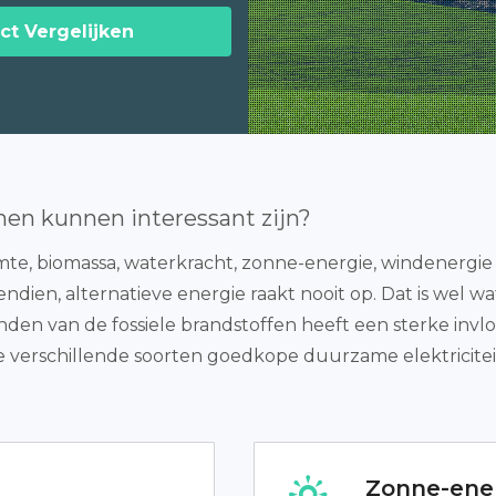
ct Vergelijken
nen kunnen interessant zijn?
 biomassa, waterkracht, zonne-energie, windenergie ve
endien, alternatieve energie raakt nooit op. Dat is wel 
anden van de fossiele brandstoffen heeft een sterke invl
e verschillende soorten goedkope duurzame elektriciteit 
Zonne-ene