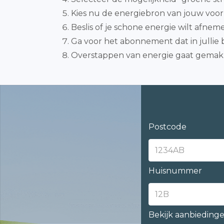
Kies nu de energiebron van jouw voo
Beslis of je schone energie wilt afn
Ga voor het abonnement dat in jullie 
Overstappen van energie gaat gemakke
Postcode
Huisnummer
Bekijk aanbieding