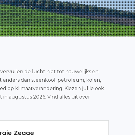
rvuilen de lucht niet tot nauwelijks en
wat anders dan steenkool, petroleum, kolen,
oed op klimaatverandering. Kiezen jullie ook
in augustus 2026. Vind alles uit over
rgie Zegge