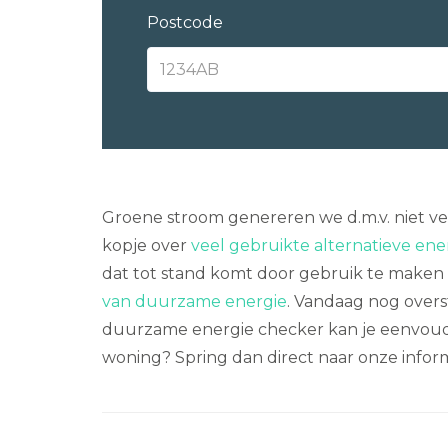
Postcode
Groene stroom genereren we d.m.v. niet ve
kopje over
veel gebruikte alternatieve en
dat tot stand komt door gebruik te maken va
van duurzame energie
. Vandaag nog overs
duurzame energie checker kan je eenvoud
woning? Spring dan direct naar onze infor