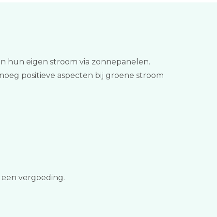
en hun eigen stroom via zonnepanelen.
enoeg positieve aspecten bij groene stroom
e een vergoeding.