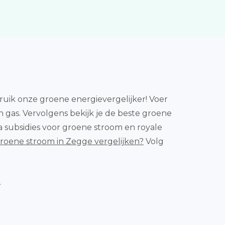
uik onze groene energievergelijker! Voer
 gas. Vervolgens bekijk je de beste groene
Via subsidies voor groene stroom en royale
roene stroom in Zegge vergelijken?
Volg
.