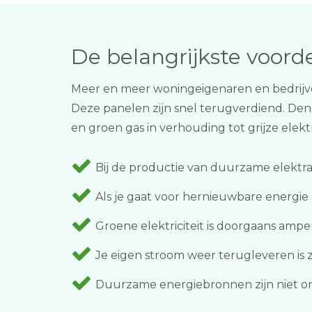
De belangrijkste voor
Meer en meer woningeigenaren en bedrijve
Deze panelen zijn snel terugverdiend. Denk
en groen gas in verhouding tot grijze elektr
Bij de productie van duurzame elektra 
Als je gaat voor hernieuwbare energie
Groene elektriciteit is doorgaans ampe
Je eigen stroom weer terugleveren is z
Duurzame energiebronnen zijn niet on