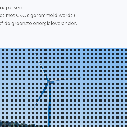
nneparken.
niet met GvO’s gerommeld wordt.)
of de groenste energieleverancier.