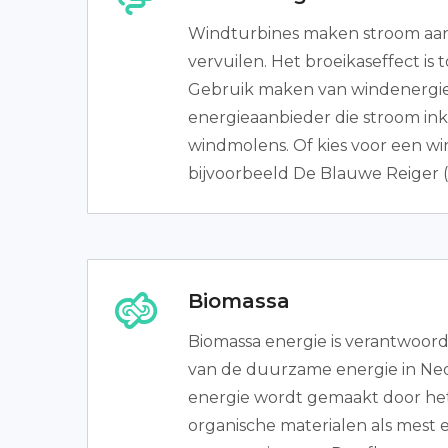
Windturbines maken stroom aan
vervuilen. Het broeikaseffect is t
Gebruik maken van windenergie
energieaanbieder die stroom in
windmolens. Of kies voor een w
bijvoorbeeld De Blauwe Reiger 
Biomassa
Biomassa energie is verantwoord
van de duurzame energie in Ned
energie wordt gemaakt door he
organische materialen als mest 