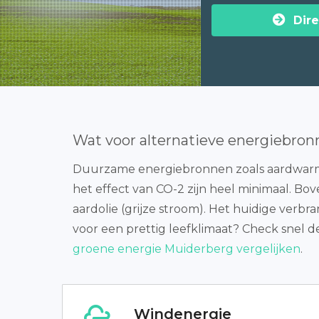
Dire
Wat voor alternatieve energiebron
Duurzame energiebronnen zoals aardwarmte,
het effect van CO-2 zijn heel minimaal. Bov
aardolie (grijze stroom). Het huidige verbr
voor een prettig leefklimaat? Check snel d
groene energie Muiderberg vergelijken
.
Windenergie