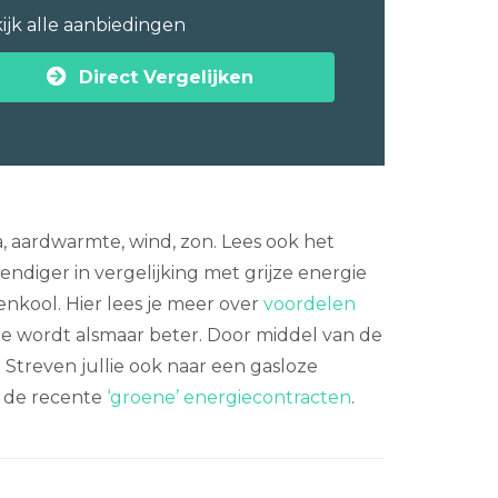
ijk alle aanbiedingen
Direct Vergelijken
, aardwarmte, wind, zon. Lees ook het
ndiger in vergelijking met grijze energie
eenkool. Hier lees je meer over
voordelen
e wordt alsmaar beter. Door middel van de
. Streven jullie ook naar een gasloze
 de recente
‘groene’ energiecontracten
.