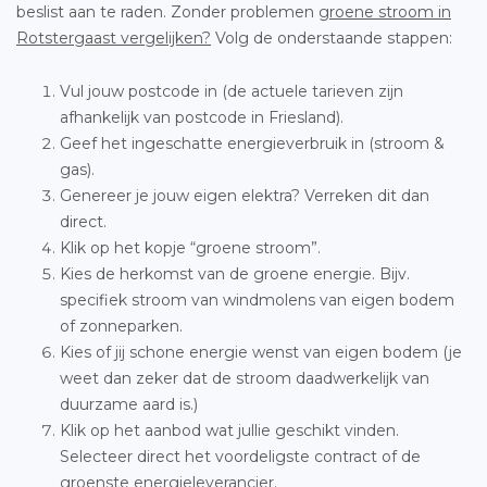
beslist aan te raden. Zonder problemen
groene stroom in
Rotstergaast vergelijken?
Volg de onderstaande stappen:
Vul jouw postcode in (de actuele tarieven zijn
afhankelijk van postcode in Friesland).
Geef het ingeschatte energieverbruik in (stroom &
gas).
Genereer je jouw eigen elektra? Verreken dit dan
direct.
Klik op het kopje “groene stroom”.
Kies de herkomst van de groene energie. Bijv.
specifiek stroom van windmolens van eigen bodem
of zonneparken.
Kies of jij schone energie wenst van eigen bodem (je
weet dan zeker dat de stroom daadwerkelijk van
duurzame aard is.)
Klik op het aanbod wat jullie geschikt vinden.
Selecteer direct het voordeligste contract of de
groenste energieleverancier.