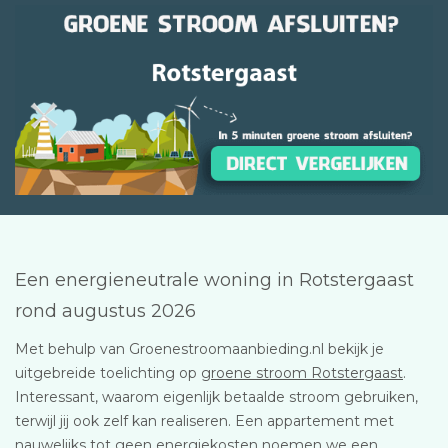
Een energieneutrale woning in Rotstergaast
rond augustus 2026
Met behulp van Groenestroomaanbieding.nl bekijk je
uitgebreide toelichting op
groene stroom Rotstergaast
.
Interessant, waarom eigenlijk betaalde stroom gebruiken,
terwijl jij ook zelf kan realiseren. Een appartement met
nauwelijks tot geen energiekosten noemen we een