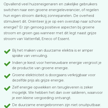
Opvallend veel huizeneigenaren en zakelijke gebruikers
switchen naar een groene energieleverancier, of regelen
hun eigen stroom dankzij zonnepanelen. De overheid
stimuleert dit. Oriënteer jij je op een overstap naar schone
energie? Er zijn genoeg positieve aspecten bij groene
stroom en groen gas wanneer met dit legt naast grijze
stroom van Vattenfall, Eneco of Essent.
Bij het maken van duurzame elektra is er amper
sprake van vervuiling.
Indien je kiest voor hernieuwbare energie vergroot je
de productie van groene energie.
Groene elektriciteit is doorgaans verkrijgbaar voor
dezelfde prijs als grijze energie.
Zelf energie opwekken en terugleveren is zeker
mogelijk. We hebben het dan over salderen, waarvoor
je een kleine vergoeding ontvangt.
De duurzame energiebronnen zijn niet onuitputbaar.