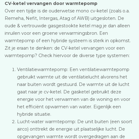
CV-ketel vervangen door warmtepomp
Over een tijdje is de ouderwetse mono cv-ketel (zoals o.a.
Remeha, Nefit, Intergas, Atag of AWB) uitgesloten. De
oude & vertrouwde gasgestookte ketel mag je dan alleen
inruilen voor een groene verwarmingsbron. Een
warmtepomp of een hybride systeem is sterk in opkomst.
Zit je eraan te denken: de CV-ketel vervangen voor een
warmtepomp? Check hiervoor de diverse type systemen:
Ventilatiewarmtepomp: Een ventilatiewarmtepomp
gebruikt warmte uit de ventilatielucht alvorens het
naar buiten wordt gestuurd. De warmte uit de lucht
gaat naar je cv-ketel. De gasketel gebruikt deze
energie voor het verwarmen van de woning en voor
het efficiënt opwarmen van water. Eigenlijk een
hybride situatie.
Lucht-water warmtepomp: De unit buiten (een soort
airco) onttrekt de energie uit plaatselijke lucht. De
opgevangen warmte wordt overgedragen aan de