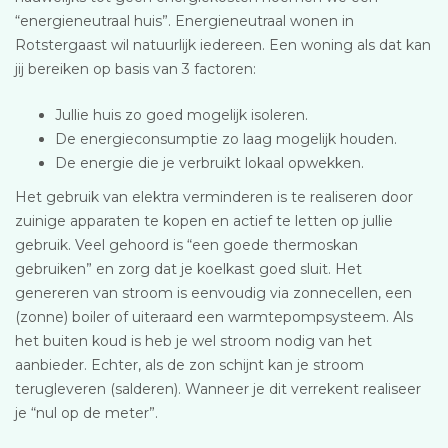
“energieneutraal huis”. Energieneutraal wonen in
Rotstergaast wil natuurlijk iedereen. Een woning als dat kan
jij bereiken op basis van 3 factoren:
Jullie huis zo goed mogelijk isoleren.
De energieconsumptie zo laag mogelijk houden.
De energie die je verbruikt lokaal opwekken.
Het gebruik van elektra verminderen is te realiseren door
zuinige apparaten te kopen en actief te letten op jullie
gebruik. Veel gehoord is “een goede thermoskan
gebruiken” en zorg dat je koelkast goed sluit. Het
genereren van stroom is eenvoudig via zonnecellen, een
(zonne) boiler of uiteraard een warmtepompsysteem. Als
het buiten koud is heb je wel stroom nodig van het
aanbieder. Echter, als de zon schijnt kan je stroom
terugleveren (salderen). Wanneer je dit verrekent realiseer
je “nul op de meter”.