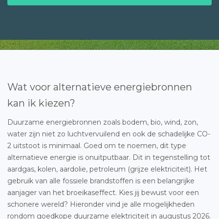
Wat voor alternatieve energiebronnen
kan ik kiezen?
Duurzame energiebronnen zoals bodem, bio, wind, zon,
water zijn niet zo luchtvervuilend en ook de schadelijke CO-
2 uitstoot is minimaal. Goed om te noemen, dit type
alternatieve energie is onuitputbaar. Dit in tegenstelling tot
aardgas, kolen, aardolie, petroleum (grijze elektriciteit). Het
gebruik van alle fossiele brandstoffen is een belangrijke
aanjager van het broeikaseffect. Kies jij bewust voor een
schonere wereld? Hieronder vind je alle mogelijkheden
rondom goedkope duurzame elektriciteit in augustus 2026.