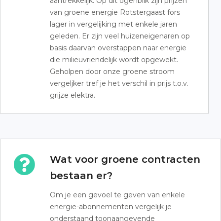
aantrekkelijk. Op dit ogenblik zijn prijzen
van groene energie Rotstergaast fors
lager in vergelijking met enkele jaren
geleden. Er zijn veel huizeneigenaren op
basis daarvan overstappen naar energie
die milieuvriendelijk wordt opgewekt.
Geholpen door onze groene stroom
vergeljker tref je het verschil in prijs t.o.v.
grijze elektra.
Wat voor groene contracten
bestaan er?
Om je een gevoel te geven van enkele
energie-abonnementen vergelijk je
onderstaand toonaangevende