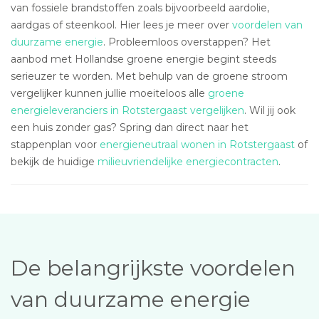
van fossiele brandstoffen zoals bijvoorbeeld aardolie,
aardgas of steenkool. Hier lees je meer over
voordelen van
duurzame energie
. Probleemloos overstappen? Het
aanbod met Hollandse groene energie begint steeds
serieuzer te worden. Met behulp van de groene stroom
vergelijker kunnen jullie moeiteloos alle
groene
energieleveranciers in Rotstergaast vergelijken
. Wil jij ook
een huis zonder gas? Spring dan direct naar het
stappenplan voor
energieneutraal wonen in Rotstergaast
of
bekijk de huidige
milieuvriendelijke energiecontracten
.
De belangrijkste voordelen
van duurzame energie