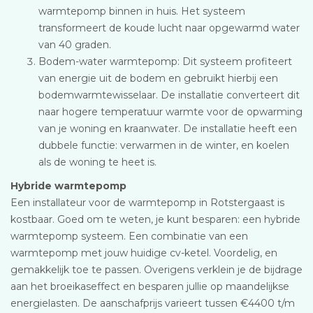
warmtepomp binnen in huis. Het systeem
transformeert de koude lucht naar opgewarmd water
van 40 graden.
Bodem-water warmtepomp: Dit systeem profiteert
van energie uit de bodem en gebruikt hierbij een
bodemwarmtewisselaar. De installatie converteert dit
naar hogere temperatuur warmte voor de opwarming
van je woning en kraanwater. De installatie heeft een
dubbele functie: verwarmen in de winter, en koelen
als de woning te heet is.
Hybride warmtepomp
Een installateur voor de warmtepomp in Rotstergaast is
kostbaar. Goed om te weten, je kunt besparen: een hybride
warmtepomp systeem. Een combinatie van een
warmtepomp met jouw huidige cv-ketel. Voordelig, en
gemakkelijk toe te passen. Overigens verklein je de bijdrage
aan het broeikaseffect en besparen jullie op maandelijkse
energielasten. De aanschafprijs varieert tussen €4400 t/m