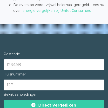
De overstap wordt vrijwel helemaal geregeld. Lees nu
over:
energie vergelijken bij UnitedConsumers
.
Postcode
Huisnummer
Bekijk aanbiedingen
Direct Vergelijken