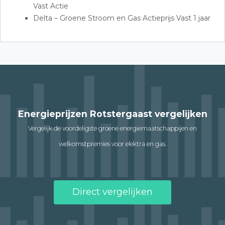
Vast Actie
Delta – Groene Stroom en Gas Actieprijs Vast 1 jaar
Energieprijzen Rotstergaast vergelijken
Vergelijk de voordeligste groene energiemaatschappijen en
welkomstpremies voor elektra en gas.
Direct vergelijken