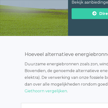
Bekijk aanbieding
Dire
Hoeveel alternatieve energiebronn
Duurzame energiebronnen zoals zon, wind,
Bovendien, de genoemde alternatieve energie
elektra). De verwerking van onze fossiele b
dan over alle mogelijkheden rondom goedk
Giethoorn vergelijken
.