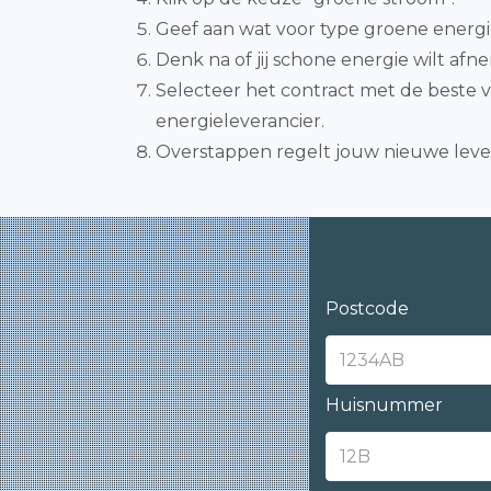
Geef aan wat voor type groene energie
Denk na of jij schone energie wilt afn
Selecteer het contract met de beste v
energieleverancier.
Overstappen regelt jouw nieuwe lever
Postcode
Huisnummer