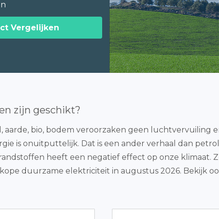
en
ct Vergelijken
en zijn geschikt?
 aarde, bio, bodem veroorzaken geen luchtvervuiling en
 is onuitputtelijk. Dat is een ander verhaal dan petrol
randstoffen heeft een negatief effect op onze klimaat. Ze
ope duurzame elektriciteit in augustus 2026. Bekijk o