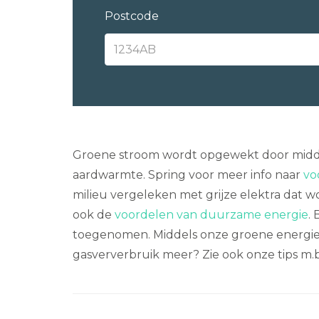
Postcode
Groene stroom wordt opgewekt door middel
aardwarmte. Spring voor meer info naar
vo
milieu vergeleken met grijze elektra dat wor
ook de
voordelen van duurzame energie
.
toegenomen. Middels onze groene energie c
gasververbruik meer? Zie ook onze tips m.