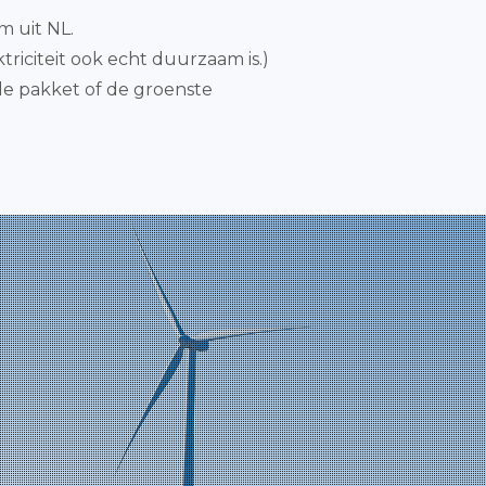
m uit NL.
triciteit ook echt duurzaam is.)
de pakket of de groenste