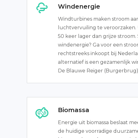
Windenergie
Windturbines maken stroom aan
luchtvervuiling te veroorzaken. 
50 keer lager dan grijze stroom.
windenergie? Ga voor een stroo
rechtstreeks inkoopt bij Nederl
alternatief is een gezamenlijk w
De Blauwe Reiger (Burgerbrug)
Biomassa
Energie uit biomassa beslaat me
de huidige voorradige duurzame