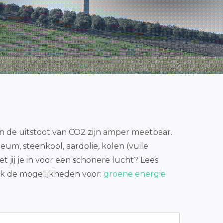
 de uitstoot van CO2 zijn amper meetbaar.
eum, steenkool, aardolie, kolen (vuile
t jij je in voor een schonere lucht? Lees
ok de mogelijkheden voor:
groene energie