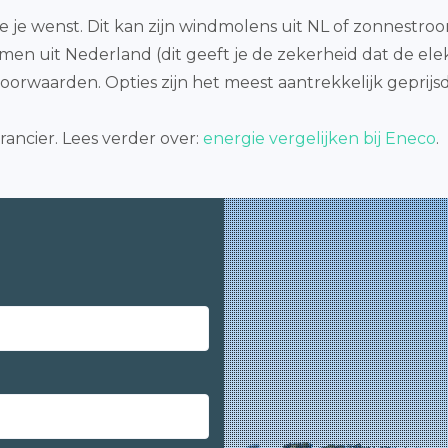
 je wenst. Dit kan zijn windmolens uit NL of zonnestroo
emen uit Nederland (dit geeft je de zekerheid dat de elek
oorwaarden. Opties zijn het meest aantrekkelijk geprijs
ancier. Lees verder over:
energie vergelijken bij Eneco
.