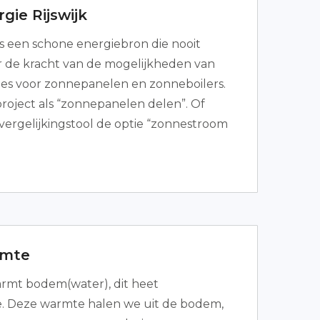
gie Rijswijk
s een schone energiebron die nooit
r de kracht van de mogelijkheden van
ies voor zonnepanelen en zonneboilers.
project als “zonnepanelen delen”. Of
vergelijkingstool de optie “zonnestroom
mte
armt bodem(water), dit heet
 Deze warmte halen we uit de bodem,