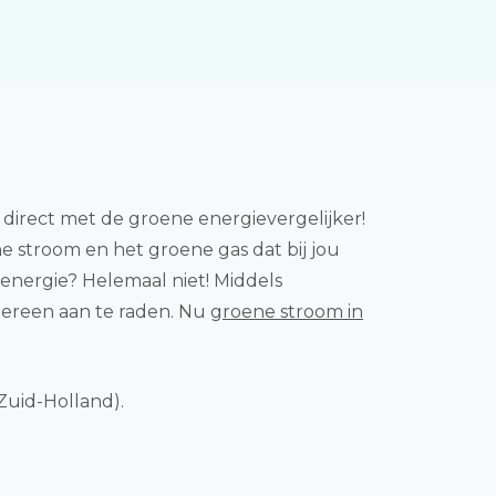
 direct met de groene energievergelijker!
e stroom en het groene gas dat bij jou
e energie? Helemaal niet! Middels
dereen aan te raden. Nu
groene stroom in
Zuid-Holland).