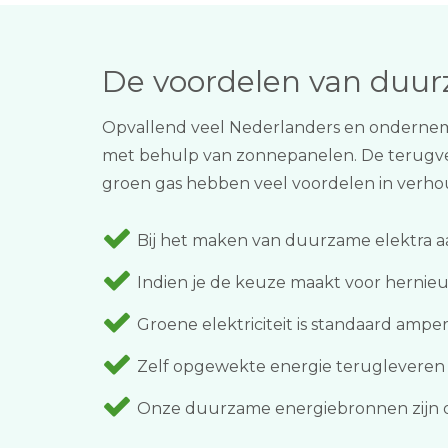
De voordelen van duu
Opvallend veel Nederlanders en onderneme
met behulp van zonnepanelen. De terugver
groen gas hebben veel voordelen in verhoudi
Bij het maken van duurzame elektra aan
Indien je de keuze maakt voor hernieu
Groene elektriciteit is standaard ampe
Zelf opgewekte energie terugleveren ka
Onze duurzame energiebronnen zijn onu