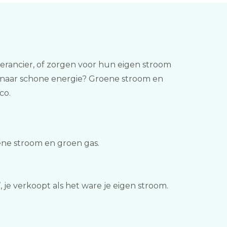
rancier, of zorgen voor hun eigen stroom
p naar schone energie? Groene stroom en
co.
ene stroom en groen gas.
 je verkoopt als het ware je eigen stroom.