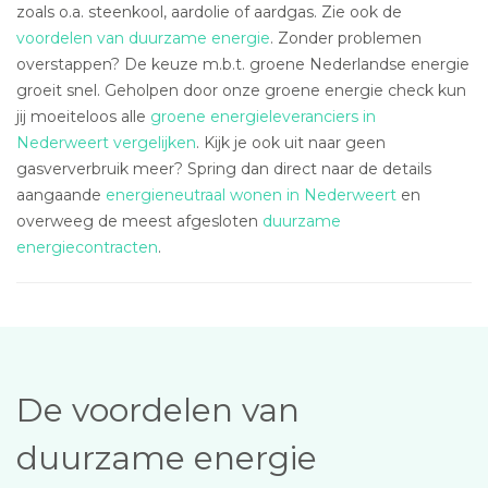
zoals o.a. steenkool, aardolie of aardgas. Zie ook de
voordelen van duurzame energie
. Zonder problemen
overstappen? De keuze m.b.t. groene Nederlandse energie
groeit snel. Geholpen door onze groene energie check kun
jij moeiteloos alle
groene energieleveranciers in
Nederweert vergelijken
. Kijk je ook uit naar geen
gasververbruik meer? Spring dan direct naar de details
aangaande
energieneutraal wonen in Nederweert
en
overweeg de meest afgesloten
duurzame
energiecontracten
.
De voordelen van
duurzame energie