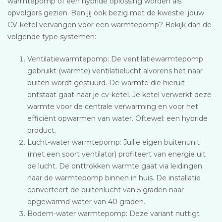
warmtepomp of een hybride oplossing worden als
opvolgers gezien. Ben jij ook bezig met de kwestie: jouw
CV-ketel vervangen voor een warmtepomp? Bekijk dan de
volgende type systemen:
Ventilatiewarmtepomp: De ventilatiewarmtepomp
gebruikt (warmte) ventilatielucht alvorens het naar
buiten wordt gestuurd. De warmte die hieruit
ontstaat gaat naar je cv-ketel. Je ketel verwerkt deze
warmte voor de centrale verwarming en voor het
efficiënt opwarmen van water. Oftewel: een hybride
product.
Lucht-water warmtepomp: Jullie eigen buitenunit
(met een soort ventilator) profiteert van energie uit
de lucht. De onttrokken warmte gaat via leidingen
naar de warmtepomp binnen in huis. De installatie
converteert de buitenlucht van 5 graden naar
opgewarmd water van 40 graden.
Bodem-water warmtepomp: Deze variant nuttigt