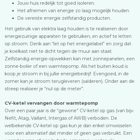
Jouw huis redelijk tot goed isoleren.
Het afnemen van energie zo laag mogelijk houden.
De vereiste energie zelfstandig producten.
Het gebruik van elektra laag houden is te realiseren door
energiezuinige apparaten te gebruiken, en actief te letten
op stroom. Denk aan “let op het energielabel” en zorg dat
je koelkast niet te dicht tegen de muur aan staat.
Zelfstandig energie-opwekken kan met zonnepanelen, een
zonne-boiler of een warmtepomp. Als het buiten koud is
koop je stroom in bij jullie energiebedrijf. Evengoed, in de
zomer kan je stroom terugleveren (salderen). Onder aan de
streep realiseer je “nul op de meter”.
CV-ketel vervangen door warmtepomp
Over een paar jaar is de “gewone” CV-ketel op gas (van bijv.
Nefit, Atag, Vaillant, Intergas of AWB) verboden. De
welbekende CV-ketel op gas kun je dan enkel omwisselen
voor een alternatief dat minder of geen gas verbruikt. Een