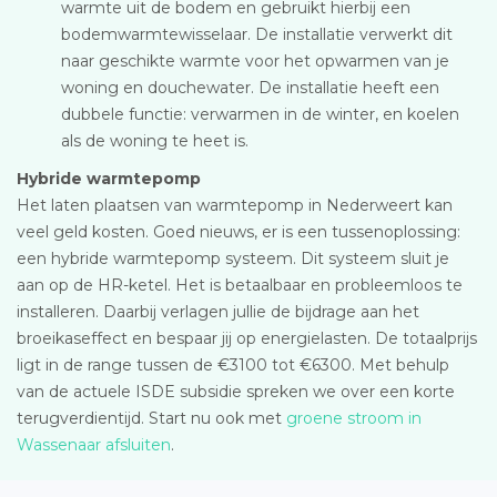
warmte uit de bodem en gebruikt hierbij een
bodemwarmtewisselaar. De installatie verwerkt dit
naar geschikte warmte voor het opwarmen van je
woning en douchewater. De installatie heeft een
dubbele functie: verwarmen in de winter, en koelen
als de woning te heet is.
Hybride warmtepomp
Het laten plaatsen van warmtepomp in Nederweert kan
veel geld kosten. Goed nieuws, er is een tussenoplossing:
een hybride warmtepomp systeem. Dit systeem sluit je
aan op de HR-ketel. Het is betaalbaar en probleemloos te
installeren. Daarbij verlagen jullie de bijdrage aan het
broeikaseffect en bespaar jij op energielasten. De totaalprijs
ligt in de range tussen de €3100 tot €6300. Met behulp
van de actuele ISDE subsidie spreken we over een korte
terugverdientijd. Start nu ook met
groene stroom in
Wassenaar afsluiten
.