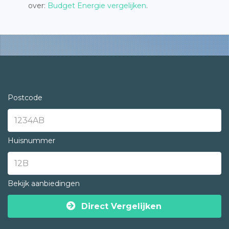
over:
Budget Energie vergelijken
.
Postcode
Huisnummer
Bekijk aanbiedingen
Direct Vergelijken