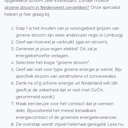
opgewekte stroom zeer interessant. Zonder moeite
groene stroom in Nederweert vergelijken?
Onze specialist
helpen je hier graag bij:
Stap 1 is het invullen van je woongebied (prijzen van
groene stroom zijn weer anders per regio in Limburg).
Geef aan hoeveel je verbruikt (gas en stroom).
Genereer je jouw eigen elektra? Dit zal je
energiebehoefte verlagen.
Selecteer het kopje “groene stroom”.
Geef aan wat voor type groene energie je wenst. Bijv.
specifiek stroom van windmolens of zonneweides.
Denk na of jij schone energie uit Nederland wilt (dit
geeft je de zekerheid dat er niet met GvO’s
gerommeld wordt.)
Maak een keuze voor het contract dat je wensen
dekt. Bijvoorbeeld het meest betaalbare
energiecontract of de groenste energieleverancier.
De overstap wordt vrijwel helemaal geregeld. Lees nu