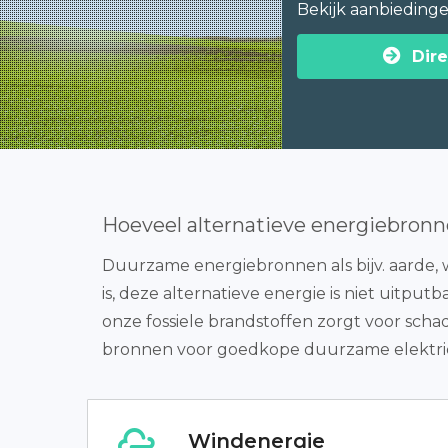
Bekijk aanbieding
Dire
Hoeveel alternatieve energiebronn
Duurzame energiebronnen als bijv. aarde, w
is, deze alternatieve energie is niet uitputb
onze fossiele brandstoffen zorgt voor scha
bronnen voor goedkope duurzame elektricit
Windenergie