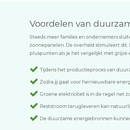
Voordelen van duurza
Steeds meer families en ondernemers sluit
zonnepanelen. De overheid stimuleert dit.
pluspunten als je het vergelijkt met grijze e
Tijdens het productieproces van duurz
Zodra jij gaat voor hernieuwbare energ
Groene elektriciteit is in de regel net 
Reststroom terugleveren kan natuurlij
De duurzame energiebronnen kunnen o