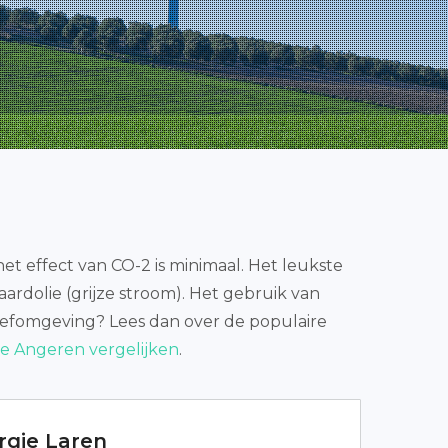
et effect van CO-2 is minimaal. Het leukste
 aardolie (grijze stroom). Het gebruik van
 leefomgeving? Lees dan over de populaire
e Angeren vergelijken
.
rgie Laren