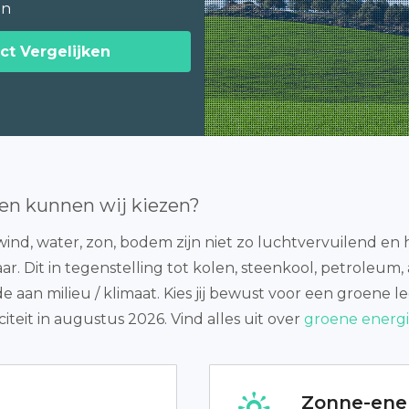
en
ct Vergelijken
en kunnen wij kiezen?
ind, water, zon, bodem zijn niet zo luchtvervuilend en h
aar. Dit in tegenstelling tot kolen, steenkool, petroleum,
de aan milieu / klimaat. Kies jij bewust voor een groene
eit in augustus 2026. Vind alles uit over
groene energi
Zonne-ene