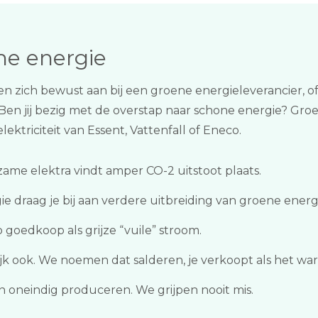
me energie
en zich bewust aan bij een groene energieleverancier, 
 Ben jij bezig met de overstap naar schone energie? Gr
lektriciteit van Essent, Vattenfall of Eneco.
ame elektra vindt amper CO-2 uitstoot plaats.
ie draag je bij aan verdere uitbreiding van groene energ
zo goedkoop als grijze “vuile” stroom.
k ook. We noemen dat salderen, je verkoopt als het war
neindig produceren. We grijpen nooit mis.