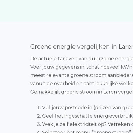
Groene energie vergelijken in Lare
De actuele tarieven van duurzame energieb
Voer jouw gegevens in, schat hoeveel kWh +
meest relevante groene stroom aanbieders. Is
vanuit de overheid en aantrekkelijke welk
Gemakkelijk
groene stroom in Laren vergel
Vul jouw postcode in (prijzen van gr
Geef het ingeschatte energieverbruik i
Wek je zelf elektriciteit op? Verreken d
Selecteer het menu “groene stroom”.