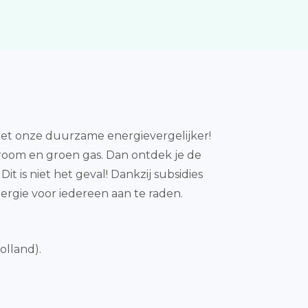
met onze duurzame energievergelijker!
troom en groen gas. Dan ontdek je de
t is niet het geval! Dankzij subsidies
rgie voor iedereen aan te raden.
olland).