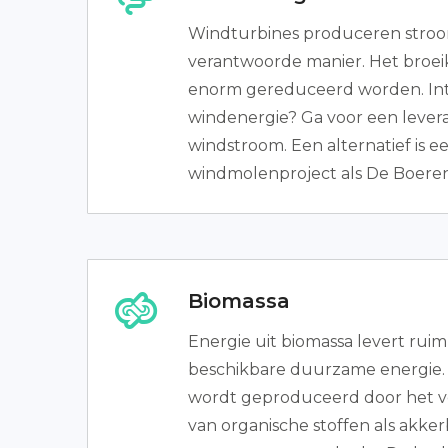
Windturbines produceren stroo
verantwoorde manier. Het broei
enorm gereduceerd worden. Int
windenergie? Ga voor een lever
windstroom. Een alternatief is 
windmolenproject als De Boer
Biomassa
Energie uit biomassa levert ruim
beschikbare duurzame energie. 
wordt geproduceerd door het v
van organische stoffen als akker