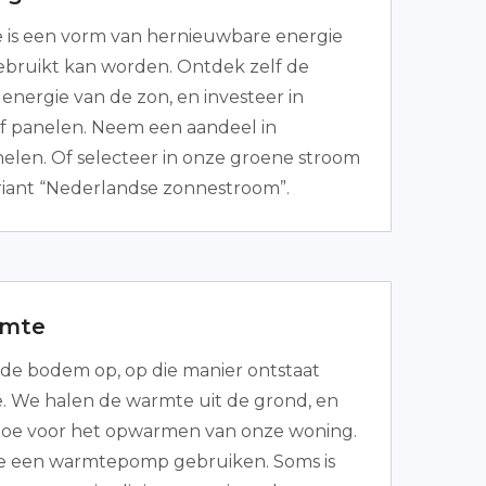
 is een vorm van hernieuwbare energie
ebruikt kan worden. Ontdek zelf de
energie van de zon, en investeer in
of panelen. Neem een aandeel in
nelen. Of selecteer in onze groene stroom
riant “Nederlandse zonnestroom”.
mte
de bodem op, op die manier ontstaat
We halen de warmte uit de grond, en
 toe voor het opwarmen van onze woning.
je een warmtepomp gebruiken. Soms is