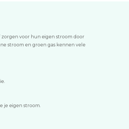
of zorgen voor hun eigen stroom door
oene stroom en groen gas kennen vele
ie.
e je eigen stroom.