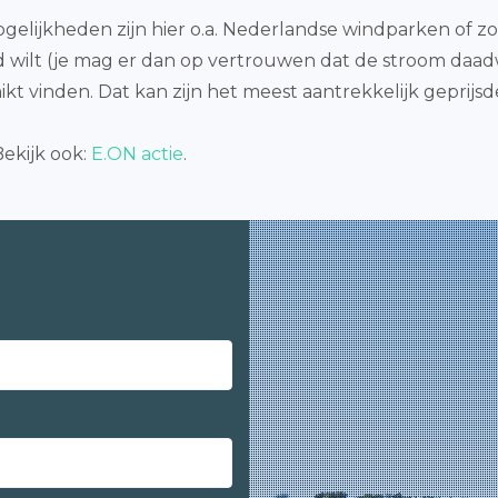
ogelijkheden zijn hier o.a. Nederlandse windparken of 
and wilt (je mag er dan op vertrouwen dat de stroom daad
hikt vinden. Dat kan zijn het meest aantrekkelijk geprijs
ekijk ook:
E.ON actie
.