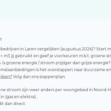
n
edrijven in Laren vergelijken (augustus 2026)? Start 
 m3 jij gebruikt en geef je voorkeuren m.b.t. groene s
 groene energie / stroom prijziger dan grijze energie? Di
omstaanbiedingen is het overstappen naar duurzame ene
ijken?
Volg dan ons stappenplan:
oene stroom zijn weer anders per woongebied in Noord-H
n (gas en elektra).
it dan direct.