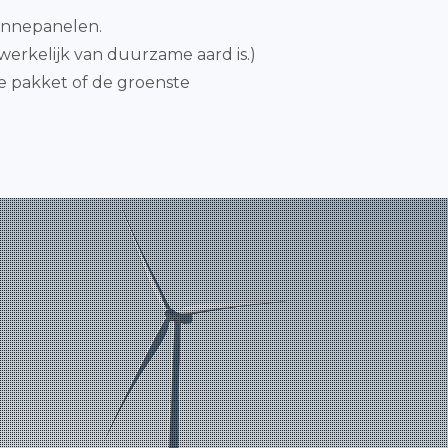
zonnepanelen.
werkelijk van duurzame aard is.)
de pakket of de groenste