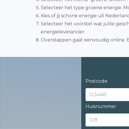
Selecteer het type groene energie. M
Kies of jij schone energie uit Nederl
Selecteer het voorstel wat jullie gesc
energieleverancier.
Overstappen gaat eenvoudig online. B
Postcode
Huisnummer