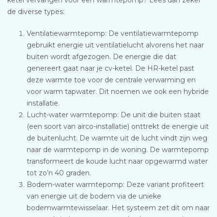
de diverse types:
Ventilatiewarmtepomp: De ventilatiewarmtepomp
gebruikt energie uit ventilatielucht alvorens het naar
buiten wordt afgezogen. De energie die dat
genereert gaat naar je cv-ketel. De HR-ketel past
deze warmte toe voor de centrale verwarming en
voor warm tapwater. Dit noemen we ook een hybride
installatie.
Lucht-water warmtepomp: De unit die buiten staat
(een soort van airco-installatie) onttrekt de energie uit
de buitenlucht. De warmte uit de lucht vindt zijn weg
naar de warmtepomp in de woning. De warmtepomp
transformeert de koude lucht naar opgewarmd water
tot zo’n 40 graden.
Bodem-water warmtepomp: Deze variant profiteert
van energie uit de bodem via de unieke
bodemwarmtewisselaar. Het systeem zet dit om naar