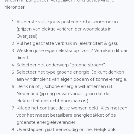
stroom in Langeveen vergelijken?
Ons advies vind je
hieronder:
Als eerste vul je jouw postcode + huisnummer in
(prijzen van elektra variëren per woonplaats in
Overijssel).
Vul het geschatte verbruik in (elektriciteit & gas).
Wekken jullie eigen elektra op (zon)? Verreken dit dan
direct.
Selecteer het onderwerp “groene stroom”.
Selecteer het type groene energie. Je kunt denken
aan windmolens van eigen bodem of zonne-energie.
Denk na of jij schone energie wilt afnemen uit
Nederland (jij mag er van vanuit gaan dat de
elektriciteit ook echt duurzaam is.)
Klik op het contract dat je wensen dekt. Kies meteen
voor het meest betaalbare energiepakket of de
groenste energieleverancier.
Overstappen gaat eenvoudig online. Bekijk ook: