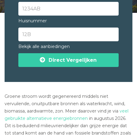
Huisnummer
Bekijk alle aanbiedingen
Direct Vergelijken
Groene stroom wordt gegenereerd middels niet
vervuilende, onuitputbare bronnen als waterkracht, wind,
biomassa, aardwarmte, zon. Meer daarover vind je via
veel
gebruikte alternatieve energiebronnen
in augustus 2026.
Dit is beduidend milieuvriendelijker dan grijze energie dat
tot stand komt aan de hand van fossiele brandstoffen zoals