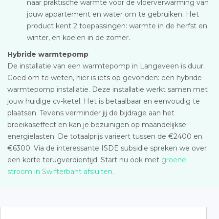
naar praktische warmte voor de vloerverwarming van
jouw appartement en water om te gebruiken. Het
product kent 2 toepassingen: warmte in de herfst en
winter, en koelen in de zomer.
Hybride warmtepomp
De installatie van een warmtepomp in Langeveen is duur.
Goed om te weten, hier is iets op gevonden: een hybride
warmtepomp installatie. Deze installatie werkt samen met
jouw huidige cv-ketel. Het is betaalbaar en eenvoudig te
plaatsen. Tevens verminder jij de bijdrage aan het
broeikaseffect en kan je bezuinigen op maandelijkse
energielasten. De totaalprijs varieert tussen de €2400 en
€6300. Via de interessante ISDE subsidie spreken we over
een korte terugverdientijd. Start nu ook met
groene
stroom in Swifterbant afsluiten
.