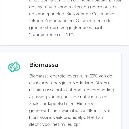
Onze zon is een bron die nooit opraakt. Ervaar
de kracht van zonnecellen, en neem boilers
en zonnepanelen. Kies voor de Collectieve
Inkoop Zonnepanelen. Of selecteer in de
groene stroom vergelijker de variant
“zonnestroom uit NL”.
Biomassa
Biomassa-energie levert ruim 55% van de
duurzame energie in Nederland. Stroom
uit biomassa ontstaat door de verbranding
/ gassing van organische natuur resten
zoals aardappelschillen. Hiermee
genereert men warmte. De afkomst van
biomassa is vaak onduidelijk. Het kan
slecht voor het milieu zijn.