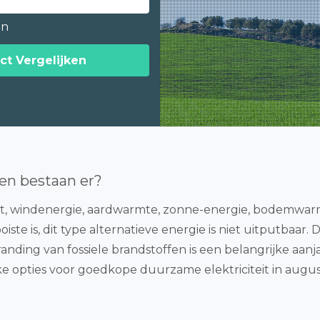
en
ct Vergelijken
en bestaan er?
, windenergie, aardwarmte, zonne-energie, bodemwarmt
ste is, dit type alternatieve energie is niet uitputbaar. 
randing van fossiele brandstoffen is een belangrijke aanja
ke opties voor goedkope duurzame elektriciteit in augu