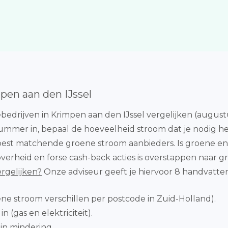
pen aan den IJssel
bedrijven in Krimpen aan den IJssel vergelijken (augus
nummer in, bepaal de hoeveelheid stroom dat je nodig h
est matchende groene stroom aanbieders. Is groene energi
 overheid en forse cash-back acties is overstappen naar 
rgelijken?
Onze adviseur geeft je hiervoor 8 handvatten
ene stroom verschillen per postcode in Zuid-Holland).
 (gas en elektriciteit).
 in mindering.