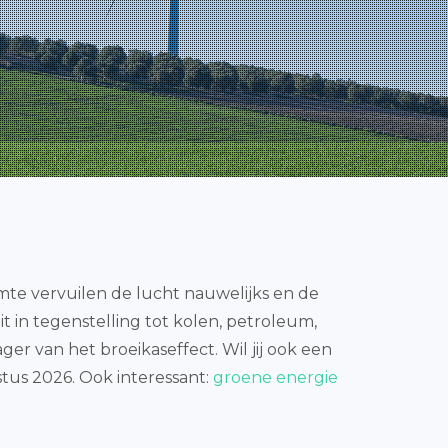
e vervuilen de lucht nauwelijks en de
Dit in tegenstelling tot kolen, petroleum,
ger van het broeikaseffect. Wil jij ook een
stus 2026. Ook interessant:
groene energie