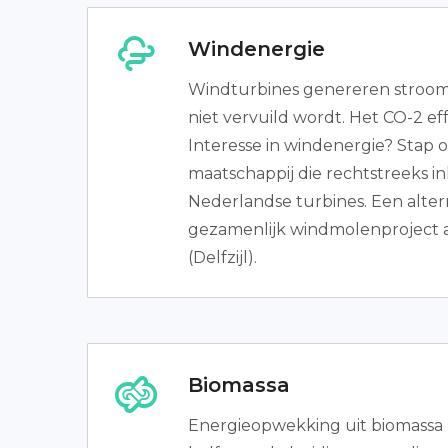
Windenergie
Windturbines genereren stroom 
niet vervuild wordt. Het CO-2 eff
Interesse in windenergie? Stap 
maatschappij die rechtstreeks in
Nederlandse turbines. Een altern
gezamenlijk windmolenproject 
(Delfzijl).
Biomassa
Energieopwekking uit biomassa 