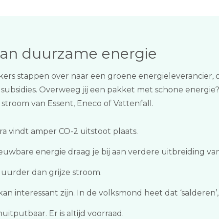
 van duurzame energie
ikers stappen over naar een groene energieleverancier,
 subsidies. Overweeg jij een pakket met schone energie
e stroom van Essent, Eneco of Vattenfall.
 vindt amper CO-2 uitstoot plaats.
euwbare energie draag je bij aan verdere uitbreiding va
duurder dan grijze stroom.
n interessant zijn. In de volksmond heet dat ‘salderen’, 
tputbaar. Er is altijd voorraad.