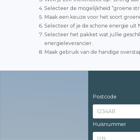
Selecteer de mogelijkheid “groene st
Maak een keuze voor het soort groene
Selecteer of je de schone energie ui
Selecteer het pakket wat jullie gesch
energieleverancier.
Maak gebruik van de handige overstap
Postcode
Huisnummer