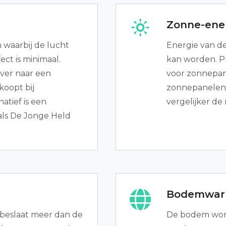
Zonne-ener
waarbij de lucht
Energie van de
ect is minimaal.
kan worden. Pr
over naar een
voor zonnepane
koopt bij
zonnepanelen 
atief is een
vergelijker de
als De Jonge Held
Bodemwar
beslaat meer dan de
De bodem word