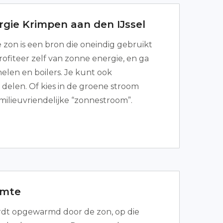
gie Krimpen aan den IJssel
 zon is een bron die oneindig gebruikt
ofiteer zelf van zonne energie, en ga
len en boilers. Je kunt ook
delen. Of kies in de groene stroom
 milieuvriendelijke “zonnestroom”.
mte
t opgewarmd door de zon, op die