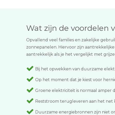
Wat zijn de voordelen
Opvallend veel families en zakelijke gebru
zonnepanelen. Hiervoor zijn aantrekkelijke
aantrekkelijk als je het vergelijkt met grijz
Bij het opwekken van duurzame elektra
Op het moment dat je kiest voor herni
Groene elektriciteit is normaal amper 
Reststroom terugleveren aan het net ka
Duurzame energiebronnen zijn niet onui