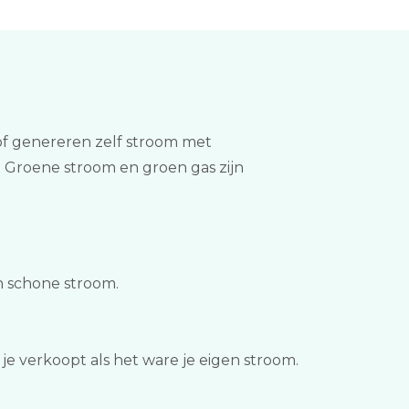
 of genereren zelf stroom met
? Groene stroom en groen gas zijn
n schone stroom.
je verkoopt als het ware je eigen stroom.