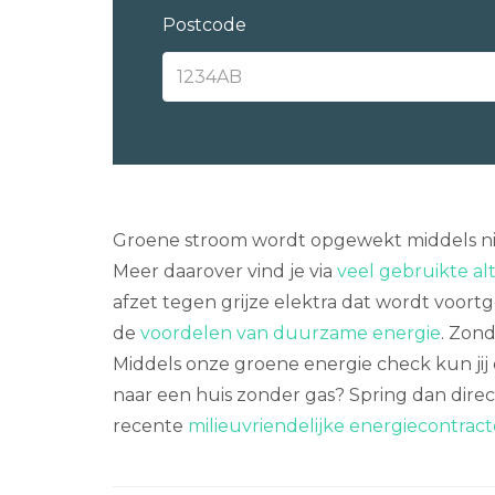
Postcode
Groene stroom wordt opgewekt middels ni
Meer daarover vind je via
veel gebruikte a
afzet tegen grijze elektra dat wordt voortg
de
voordelen van duurzame energie
. Zon
Middels onze groene energie check kun jij 
naar een huis zonder gas? Spring dan direc
recente
milieuvriendelijke energiecontrac