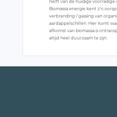
helft van de huidige voorradig
Biomassa energie kent z’n oorsp
verbranding / gassing van organi
aardappelschillen. Hier komt wa
afkomst van biomassa is ontransp
altijd heel duurzaam te zijn.