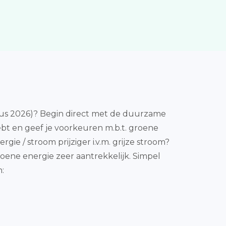
tus 2026)? Begin direct met de duurzame
ebt en geef je voorkeuren m.b.t. groene
e / stroom prijziger i.v.m. grijze stroom?
groene energie zeer aantrekkelijk. Simpel
: