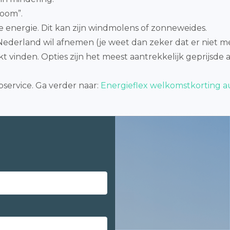
room”.
 energie. Dit kan zijn windmolens of zonneweides.
t Nederland wil afnemen (je weet dan zeker dat er niet
ikt vinden. Opties zijn het meest aantrekkelijk geprijs
service. Ga verder naar:
Energieflex welkomstkorting 