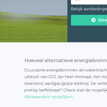
Bekijk aanbieding
Dire
Hoeveel alternatieve energiebronn
Duurzame energiebronnen als waterkracht
uitstoot van CO2 zijn heel minimaal. Het mooi
steenkool, aardgas (grijze elektra). De verb
prettig leefklimaat? Check snel de mogelij
Alblasserdam vergelijken
.