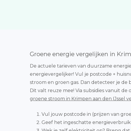
Groene energie vergelijken in Krim
De actuele tarieven van duurzame energie
energievergelijker! Vul je postcode + huis
stroom en groen gas. Dan detecteer je de b
Dit valt reuze mee! Via subsidies vanuit de
groene stroom in Krimpen aan den IJssel ve
Vul jouw postcode in (prijzen van gro
Geef het ingeschatte energieverbruik in
Wek je zelf elektriciteit op? Breng dat