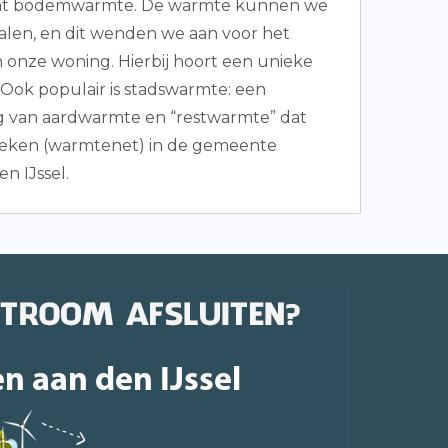
aat bodemwarmte. De warmte kunnen we
alen, en dit wenden we aan voor het
onze woning. Hierbij hoort een unieke
ok populair is stadswarmte: een
 van aardwarmte en “restwarmte” dat
ieken (warmtenet) in de gemeente
n IJssel.