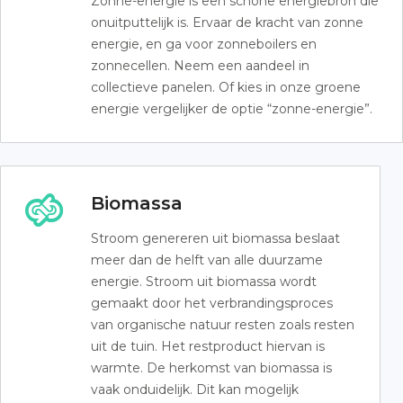
Zonne-energie is een schone energiebron die
onuitputtelijk is. Ervaar de kracht van zonne
energie, en ga voor zonneboilers en
zonnecellen. Neem een aandeel in
collectieve panelen. Of kies in onze groene
energie vergelijker de optie “zonne-energie”.
Biomassa
Stroom genereren uit biomassa beslaat
meer dan de helft van alle duurzame
energie. Stroom uit biomassa wordt
gemaakt door het verbrandingsproces
van organische natuur resten zoals resten
uit de tuin. Het restproduct hiervan is
warmte. De herkomst van biomassa is
vaak onduidelijk. Dit kan mogelijk