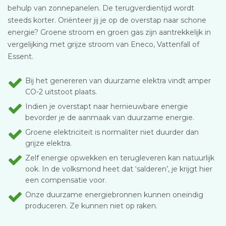
behulp van zonnepanelen. De terugverdientijd wordt
steeds korter. Oriënteer jij je op de overstap naar schone
energie? Groene stroom en groen gas zijn aantrekkelijk in
vergelijking met grijze stroom van Eneco, Vattenfall of
Essent.
Bij het genereren van duurzame elektra vindt amper
CO-2 uitstoot plaats.
Indien je overstapt naar hernieuwbare energie
bevorder je de aanmaak van duurzame energie.
Groene elektriciteit is normaliter niet duurder dan
grijze elektra.
Zelf energie opwekken en terugleveren kan natuurlijk
ook. In de volksmond heet dat ‘salderen’, je krijgt hier
een compensatie voor.
Onze duurzame energiebronnen kunnen oneindig
produceren. Ze kunnen niet op raken.