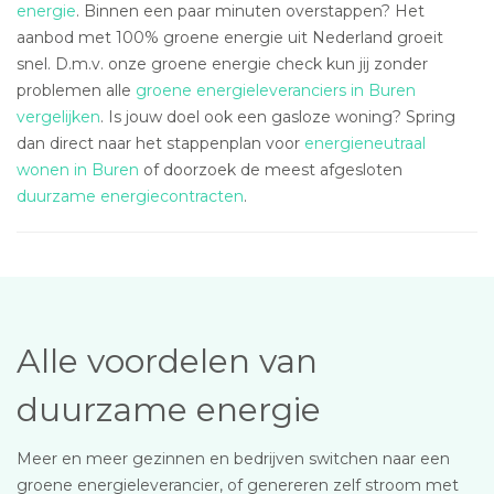
energie
. Binnen een paar minuten overstappen? Het
aanbod met 100% groene energie uit Nederland groeit
snel. D.m.v. onze groene energie check kun jij zonder
problemen alle
groene energieleveranciers in Buren
vergelijken
. Is jouw doel ook een gasloze woning? Spring
dan direct naar het stappenplan voor
energieneutraal
wonen in Buren
of doorzoek de meest afgesloten
duurzame energiecontracten
.
Alle voordelen van
duurzame energie
Meer en meer gezinnen en bedrijven switchen naar een
groene energieleverancier, of genereren zelf stroom met