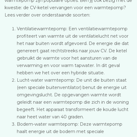
warmtepomp zijn populaire opties. Ben jij ook bezig met de
kwestie: de CV-ketel vervangen voor een warmtepomp?
Lees verder over onderstaande soorten:
Ventilatiewarmtepomp: Een ventilatiewarmtepomp
profiteert van warmte uit de ventilatielucht net voor
het naar buiten wordt afgevoerd. De energie die dat
genereert gaat rechtstreeks naar jouw CV. De ketel
gebruikt de warmte voor het aansturen van de
verwarming en voor warm tapwater. In dit geval
hebben we het over een hybride situatie.
Lucht-water warmtepomp: De unit die buiten staat
(een speciale buitenventilator) benut de energie uit
omgevingslucht. De opgevangen warmte wordt
geleidt naar een warmtepomp die zich in de woning
begeeft. Het apparaat transformeert de koude lucht
naar heet water van 40 graden.
Bodem-water warmtepomp: Deze warmtepomp
haalt energie uit de bodem met speciale