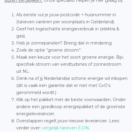
Buren vergelijken?
Onze specialist helpen je hier graag bij:
Als eerste vul je jouw postcode + huisnummer in
(tarieven variëren per woonplaats in Gelderland).
Geef het ingeschatte energieverbruik in (elektra &
gas).
Heb je zonnepanelen? Breng dat in mindering.
Zoek de optie “groene stroom”.
Maak een keuze voor het soort groene energie. Bijv.
specifiek stroom van windturbines of zonnestroom
uit NL.
Denk na of jij Nederlandse schone energie wil inkopen
(dit is vaak een garantie dat er niet met GvO’s
gerommeld wordt.)
Klik op het pakket met de beste voorwaarden. Onder
andere een goedkoop energiepakket of de groenste
energieleverancier.
Overstappen regelt jouw nieuwe leverancier. Lees
verder over:
vergelijk tarieven E.ON
.