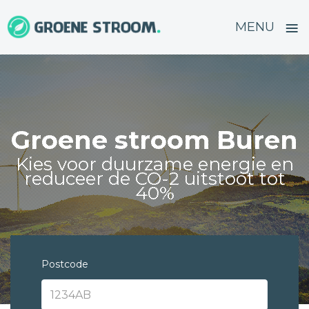
≡
MENU
Skip
to
content
Groene stroom Buren
Kies voor duurzame energie en
reduceer de CO-2 uitstoot tot
40%
Postcode