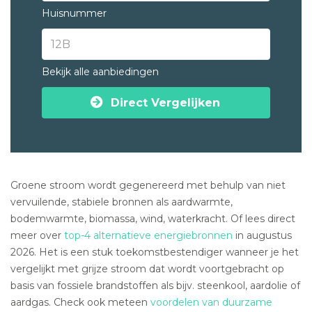
Huisnummer
Bekijk alle aanbiedingen
Direct Vergelijken
Groene stroom wordt gegenereerd met behulp van niet
vervuilende, stabiele bronnen als aardwarmte,
bodemwarmte, biomassa, wind, waterkracht. Of lees direct
meer over
top-4 alternatieve energiebronnen
in augustus
2026. Het is een stuk toekomstbestendiger wanneer je het
vergelijkt met grijze stroom dat wordt voortgebracht op
basis van fossiele brandstoffen als bijv. steenkool, aardolie of
aardgas. Check ook meteen
voordelen van duurzame