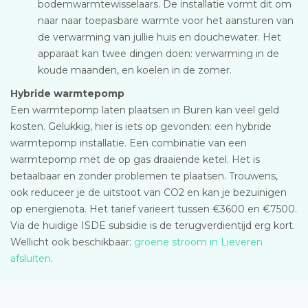
bodemwarmtewisselaars. De installatie vormt dit om
naar naar toepasbare warmte voor het aansturen van
de verwarming van jullie huis en douchewater. Het
apparaat kan twee dingen doen: verwarming in de
koude maanden, en koelen in de zomer.
Hybride warmtepomp
Een warmtepomp laten plaatsen in Buren kan veel geld
kosten. Gelukkig, hier is iets op gevonden: een hybride
warmtepomp installatie. Een combinatie van een
warmtepomp met de op gas draaiende ketel. Het is
betaalbaar en zonder problemen te plaatsen. Trouwens,
ook reduceer je de uitstoot van CO2 en kan je bezuinigen
op energienota. Het tarief varieert tussen €3600 en €7500.
Via de huidige ISDE subsidie is de terugverdientijd erg kort.
Wellicht ook beschikbaar:
groene stroom in Lieveren
afsluiten
.