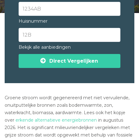
Huisnummer
Bekijk alle aanbiedingen
Direct Vergelijken
Groene stroom wordt gegenereerd met niet vervuilende,
onuitputtelijke bronnen zoals bodemwarmte, zon,
waterkracht, biomassa, aardwarmte. Lees ook het kopje
over
erkende alternatieve energiebronnen
in augustus
2026. Het is significant milieuvriendelijker vergeleken met
grijze stroom dat wordt opgewekt met behulp van fossiele