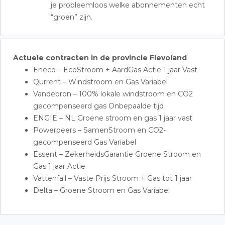
je probleemloos welke abonnementen echt
“groen” zijn.
Actuele contracten in de provincie Flevoland
Eneco – EcoStroom + AardGas Actie 1 jaar Vast
Qurrent – Windstroom en Gas Variabel
Vandebron – 100% lokale windstroom en CO2
gecompenseerd gas Onbepaalde tijd
ENGIE – NL Groene stroom en gas 1 jaar vast
Powerpeers – SamenStroom en CO2-
gecompenseerd Gas Variabel
Essent – ZekerheidsGarantie Groene Stroom en
Gas 1 jaar Actie
Vattenfall – Vaste Prijs Stroom + Gas tot 1 jaar
Delta – Groene Stroom en Gas Variabel