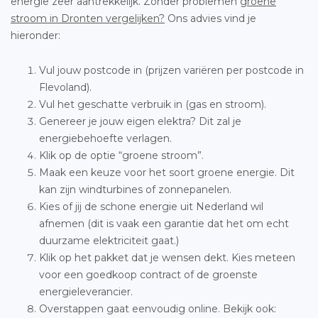
energie zeer aantrekkelijk. Zonder problemen
groene
stroom in Dronten vergelijken?
Ons advies vind je
hieronder:
Vul jouw postcode in (prijzen variëren per postcode in
Flevoland).
Vul het geschatte verbruik in (gas en stroom).
Genereer je jouw eigen elektra? Dit zal je
energiebehoefte verlagen.
Klik op de optie “groene stroom”.
Maak een keuze voor het soort groene energie. Dit
kan zijn windturbines of zonnepanelen.
Kies of jij de schone energie uit Nederland wil
afnemen (dit is vaak een garantie dat het om echt
duurzame elektriciteit gaat.)
Klik op het pakket dat je wensen dekt. Kies meteen
voor een goedkoop contract of de groenste
energieleverancier.
Overstappen gaat eenvoudig online. Bekijk ook: