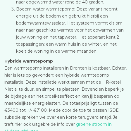
naar opgewarmd water rond de 40 graden.
Bodem-water warmtepomp: Deze variant neemt
energie uit de bodem en gebruikt hierbij een
bodemwarmtewisselaar. Het systeem vormt dit om
naar naar geschikte warmte voor het opwarmen van
jouw woning en het tapwater. Het apparaat kent 2
toepassingen: een warm huis in de winter, en het
koelt de woning in de warme maanden.
Hybride warmtepomp
Een warmtepomp installeren in Dronten is kostbaar. Echter,
hier is iets op gevonden: een hybride warmtepomp
installatie. Deze installatie werkt samen met de HR-ketel.
Niet al te duur, en simpel te plaatsen. Bovendien beperk je
de bijdrage aan het broeikaseffect en kan jij besparen op
maandelijkse energielasten. De totaalprijs ligt tussen de
€3400 tot +/- €7100. Mede door de toe te passen ISDE
subsidie spreken we over een korte terugverdientijd. Je
treft hier ook uitgebreide info over
groene stroom in