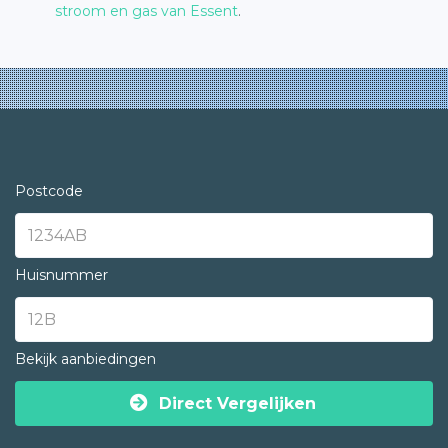
stroom en gas van Essent
.
Postcode
Huisnummer
Bekijk aanbiedingen
Direct Vergelijken