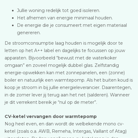
Jullie woning redelijk tot goed isoleren.
Het afnemen van energie minimaal houden.
De energie die je consumeert met eigen materiaal
genereren.
De stroomconsumptie laag houden is mogelijk door te
letten op het A++ label en dagelijks te focussen op jouw
apparaten. Bijvoorbeeld “bewust met de waterkoker
omgaan” en zoveel mogelijk dubbel glas. Zelfstandig
energie-opwekken kan met zonnepanelen, een (zonne)
boiler en natuurlijk een warmtepomp. Als het buiten koud is
koop je stroom in bij jullie energieleverancier. Daarentegen,
in de zomer lever jij terug aan het net (salderen). Wanneer
je dit verrekent bereik je “nul op de meter”.
CV-ketel vervangen door warmtepomp
Nog heel even, en dan wordt de welbekende mono cv-
ketel (zoals o.a. AWB, Remeha, Intergas, Vaillant of Atag)